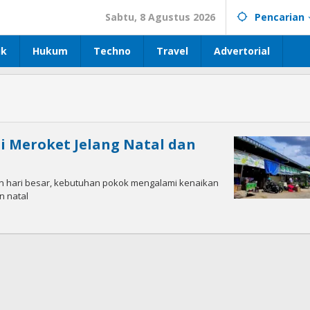
Sabtu, 8 Agustus 2026
Pencarian
ik
Hukum
Techno
Travel
Advertorial
i Meroket Jelang Natal dan
an hari besar, kebutuhan pokok mengalami kenaikan
n natal