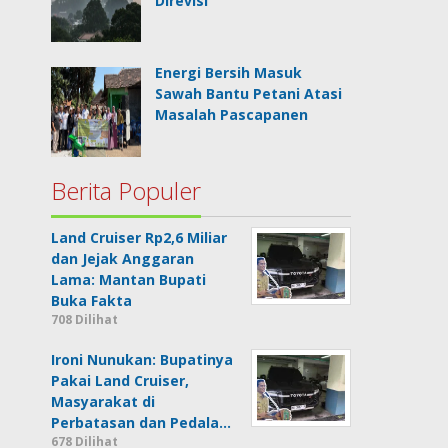
Direvisi
Energi Bersih Masuk
Sawah Bantu Petani Atasi
Masalah Pascapanen
Berita Populer
Land Cruiser Rp2,6 Miliar
dan Jejak Anggaran
Lama: Mantan Bupati
Buka Fakta
708 Dilihat
Ironi Nunukan: Bupatinya
Pakai Land Cruiser,
Masyarakat di
Perbatasan dan Pedala…
678 Dilihat