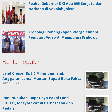
Reaksi Gubernur DKI Ada 995 Senjata dan
Narkoba di Sekolah Jaksel
Kronologi Penangkapan Warga Cimahi
Pembuat Video AI Manipulasi Prabowo
Berita Populer
Land Cruiser Rp2,6 Miliar dan Jejak
Anggaran Lama: Mantan Bupati Buka Fakta
707 Dilihat
Ironi Nunukan: Bupatinya Pakai Land
Cruiser, Masyarakat di Perbatasan dan
Pedala…