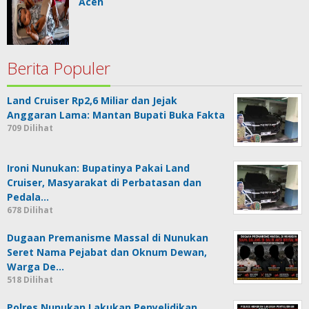
Aceh
Berita Populer
Land Cruiser Rp2,6 Miliar dan Jejak
Anggaran Lama: Mantan Bupati Buka Fakta
709 Dilihat
Ironi Nunukan: Bupatinya Pakai Land
Cruiser, Masyarakat di Perbatasan dan
Pedala…
678 Dilihat
Dugaan Premanisme Massal di Nunukan
Seret Nama Pejabat dan Oknum Dewan,
Warga De…
518 Dilihat
Polres Nunukan Lakukan Penyelidikan