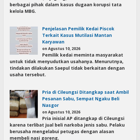
berbagai pihak dalam kasus dugaan korupsi tata
kelola MBG.
Penjelasan Pemilik Kedai Piscok
Terkait Kasus Mutilasi Mantan
Karyawan
on Agustus 10, 2026
Pemilik kedai meminta masyarakat
untuk tidak menyudutkan usahanya. Menurutnya,
tindakan dilakukan Saepul tidak berkaitan dengan
usaha tersebut.
Pria di Cileungsi Ditangkap saat Ambil
Pesanan Sabu, Sempat Ngaku Beli
Nasgor
on Agustus 10, 2026
Pria inisial AP ditangkap di Cileungsi
karena terlibat jual beli narkoba jenis sabu. Pelaku
berusaha mengelabui petugas dengan alasan
membeli nasi goreng.