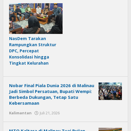
NasDem Tarakan
Rampungkan Struktur
DPC, Percepat
Konsolidasi hingga
Tingkat Kelurahan
Nobar Final Piala Dunia 2026 di Malinau
Jadi Simbol Persatuan, Bupati Wempi:
Berbeda Dukungan, Tetap Satu
Kebersamaan
Kalimantan
Juli 21, 2026
oleh
Citra
News
MTQ Kaltara di Malinau Tuai Pujian,