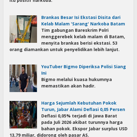
itu positif narkoba.
Brankas Besar Isi Ekstasi Disita dari
Kelab Malam 'Sarang' Narkoba Batam
Tim gabungan Bareskrim Polri
menggerebek kelab malam di Batam,
menyita brankas berisi ekstasi. 53
orang diamankan untuk penyelidikan lebih lanjut.
YouTuber Bigmo Diperiksa Polisi Siang
Ini
Bigmo melalui kuasa hukumnya
memastikan akan hadir.
Harga Sejumlah Kebutuhan Pokok
Turun, Jabar Alami Deflasi 0,05 Persen
Deflasi 0,05% terjadi di Jawa Barat
pada Juli 2026 akibat turunnya harga
bahan pokok. Ekspor Jabar surplus USD
13,79 miliar, didorong oleh pasar AS.