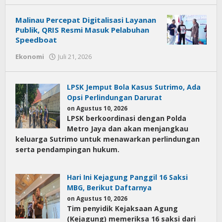
News
Malinau Percepat Digitalisasi Layanan
Publik, QRIS Resmi Masuk Pelabuhan
Speedboat
Ekonomi
Juli 21, 2026
oleh
Citra
News
LPSK Jemput Bola Kasus Sutrimo, Ada
Opsi Perlindungan Darurat
on Agustus 10, 2026
LPSK berkoordinasi dengan Polda
Metro Jaya dan akan menjangkau
keluarga Sutrimo untuk menawarkan perlindungan
serta pendampingan hukum.
Hari Ini Kejagung Panggil 16 Saksi
MBG, Berikut Daftarnya
on Agustus 10, 2026
Tim penyidik Kejaksaan Agung
(Kejagung) memeriksa 16 saksi dari