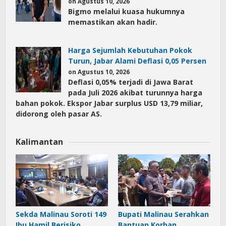
on Agustus 10, 2026
Bigmo melalui kuasa hukumnya
memastikan akan hadir.
Harga Sejumlah Kebutuhan Pokok
Turun, Jabar Alami Deflasi 0,05 Persen
on Agustus 10, 2026
Deflasi 0,05% terjadi di Jawa Barat
pada Juli 2026 akibat turunnya harga
bahan pokok. Ekspor Jabar surplus USD 13,79 miliar,
didorong oleh pasar AS.
Kalimantan
Sekda Malinau Soroti 149
Bupati Malinau Serahkan
Ibu Hamil Berisiko
Bantuan Korban