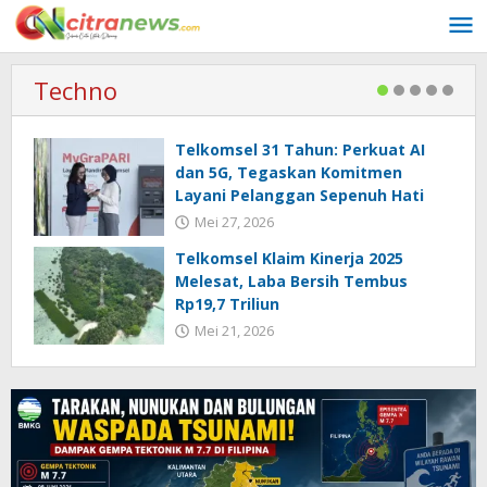
Lewati
ke
konten
Techno
Telkomsel 31 Tahun: Perkuat AI
dan 5G, Tegaskan Komitmen
Layani Pelanggan Sepenuh Hati
Mei 27, 2026
Telkomsel Klaim Kinerja 2025
Melesat, Laba Bersih Tembus
Rp19,7 Triliun
Mei 21, 2026