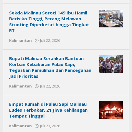
Citra
News
Sekda Malinau Soroti 149 Ibu Hamil
Berisiko Tinggi, Perang Melawan
Stunting Diperketat hingga Tingkat
RT
Kalimantan
Juli 22, 2026
oleh
Citra
News
Bupati Malinau Serahkan Bantuan
Korban Kebakaran Pulau Sapi,
Tegaskan Pemulihan dan Pencegahan
Jadi Prioritas
Kalimantan
Juli 22, 2026
oleh
Citra
News
Empat Rumah di Pulau Sapi Malinau
Ludes Terbakar, 21 Jiwa Kehilangan
Tempat Tinggal
Kalimantan
Juli 21, 2026
oleh
Citra