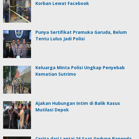
Korban Lewat Facebook
Punya Sertifikat Pramuka Garuda, Belum
Tentu Lulus Jadi Polisi
Keluarga Minta Polisi Ungkap Penyebab
Kematian Sutrimo
Ajakan Hubungan Intim di Balik Kasus
Mutilasi Depok
Cerita dari Lantai 16 Saat Gedung Bapenda