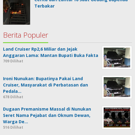
Terbakar
Berita Populer
Land Cruiser Rp2,6 Miliar dan Jejak
Anggaran Lama: Mantan Bupati Buka Fakta
709 Dilihat
Ironi Nunukan: Bupatinya Pakai Land
Cruiser, Masyarakat di Perbatasan dan
Pedala…
678 Dilihat
Dugaan Premanisme Massal di Nunukan
Seret Nama Pejabat dan Oknum Dewan,
Warga De…
516 Dilihat