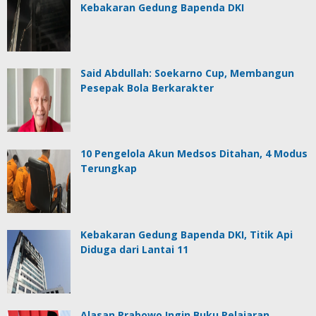
Kebakaran Gedung Bapenda DKI
Said Abdullah: Soekarno Cup, Membangun
Pesepak Bola Berkarakter
10 Pengelola Akun Medsos Ditahan, 4 Modus
Terungkap
Kebakaran Gedung Bapenda DKI, Titik Api
Diduga dari Lantai 11
Alasan Prabowo Ingin Buku Pelajaran