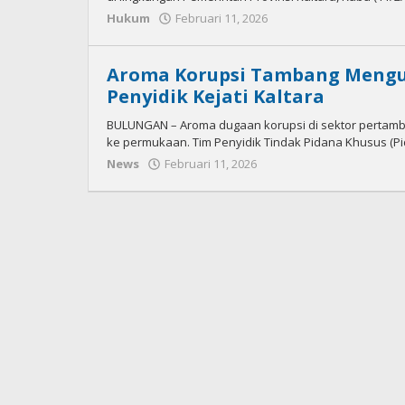
Hukum
Februari 11, 2026
oleh
Citra
News
Aroma Korupsi Tambang Menguat
Penyidik Kejati Kaltara
BULUNGAN – Aroma dugaan korupsi di sektor pertamb
ke permukaan. Tim Penyidik Tindak Pidana Khusus (P
News
Februari 11, 2026
oleh
Citra
News