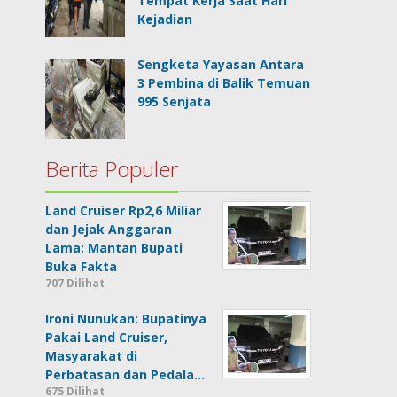
Tempat Kerja Saat Hari
Kejadian
Sengketa Yayasan Antara
3 Pembina di Balik Temuan
995 Senjata
Berita Populer
Land Cruiser Rp2,6 Miliar
dan Jejak Anggaran
Lama: Mantan Bupati
Buka Fakta
707 Dilihat
Ironi Nunukan: Bupatinya
Pakai Land Cruiser,
Masyarakat di
Perbatasan dan Pedala…
675 Dilihat