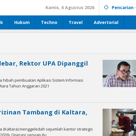
Kamis, 6 Agustus 2026
Pencarian
ik
Hukum
Techno
Travel
Advertorial
lebar, Rektor UPA Dipanggil
 hibah pembuatan Aplikasi Sistem Informasi
 Utara Tahun Anggaran 2021
rizinan Tambang di Kaltara,
a (Kaltara) menggeledah sejumlah kantor strategis
/2026). Operasi senyap itu