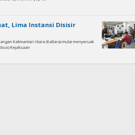
, Lima Instansi Disisir
angan Kalimantan Utara (Kaltara) mulai menyeruak
idsus) Kejaksaan