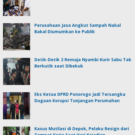
Perusahaan Jasa Angkut Sampah Nakal
Bakal Diumumkan ke Publik
Detik-Detik 2 Remaja Nyambi Kurir Sabu Tak
Berkutik saat Dibekuk
Eks Ketua DPRD Ponorogo Jadi Tersangka
Dugaan Korupsi Tunjangan Perumahan
Kasus Mutilasi di Depok, Pelaku Resign dari
Tempat Kerja Saat Hari Kejadian