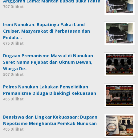
Anggaran Lama: Mantan Bupati Buka Fakta
707 Dilihat
Ironi Nunukan: Bupatinya Pakai Land
Cruiser, Masyarakat di Perbatasan dan
Pedala…
675 Dilihat
Dugaan Premanisme Massal di Nunukan
Seret Nama Pejabat dan Oknum Dewan,
Warga De…
507 Dilihat
Polres Nunukan Lakukan Penyelidikan
Premanisme Diduga Dibekingi Kekuasaan
465 Dilihat
Beasiswa dan Lingkar Kekuasaan: Dugaan
Nepotisme Menghantui Pemkab Nunukan
405 Dilihat