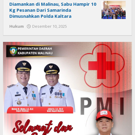
Diamankan di Malinau, Sabu Hampir 10
Kg Pesanan Dari Samarinda
Dimusnahkan Polda Kaltara
Hukum
Desember 10, 2025
oleh
Citra
News