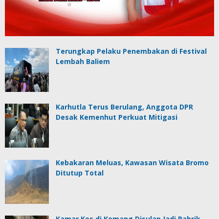
Terungkap Pelaku Penembakan di Festival
Lembah Baliem
Karhutla Terus Berulang, Anggota DPR
Desak Kemenhut Perkuat Mitigasi
Kebakaran Meluas, Kawasan Wisata Bromo
Ditutup Total
Kamar Kos di Kemang Disulap Jadi Pabrik