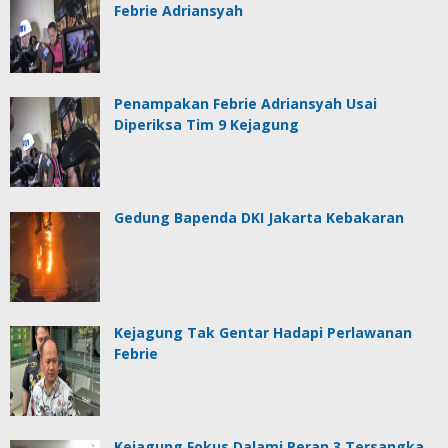
Febrie Adriansyah
Penampakan Febrie Adriansyah Usai
Diperiksa Tim 9 Kejagung
Gedung Bapenda DKI Jakarta Kebakaran
Kejagung Tak Gentar Hadapi Perlawanan
Febrie
Kejagung Fokus Dalami Peran 3 Tersangka