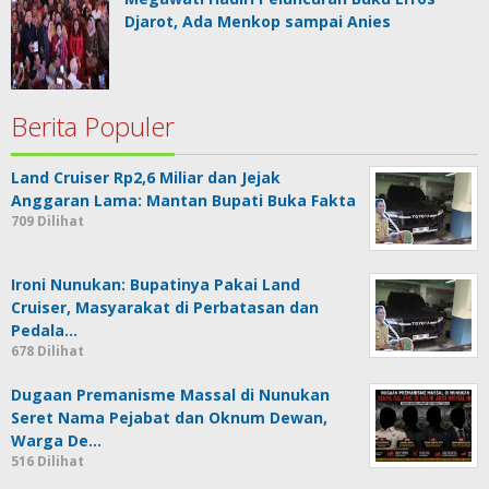
Djarot, Ada Menkop sampai Anies
Berita Populer
Land Cruiser Rp2,6 Miliar dan Jejak
Anggaran Lama: Mantan Bupati Buka Fakta
709 Dilihat
Ironi Nunukan: Bupatinya Pakai Land
Cruiser, Masyarakat di Perbatasan dan
Pedala…
678 Dilihat
Dugaan Premanisme Massal di Nunukan
Seret Nama Pejabat dan Oknum Dewan,
Warga De…
516 Dilihat