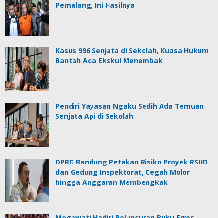
Pemalang, Ini Hasilnya
Kasus 996 Senjata di Sekolah, Kuasa Hukum
Bantah Ada Ekskul Menembak
Pendiri Yayasan Ngaku Sedih Ada Temuan
Senjata Api di Sekolah
DPRD Bandung Petakan Risiko Proyek RSUD
dan Gedung Inspektorat, Cegah Molor
hingga Anggaran Membengkak
Megawati Hadiri Peluncuran Buku Erros