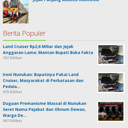
Berita Populer
Land Cruiser Rp2,6 Miliar dan Jejak
Anggaran Lama: Mantan Bupati Buka Fakta
707 Dilihat
Ironi Nunukan: Bupatinya Pakai Land
Cruiser, Masyarakat di Perbatasan dan
Pedala…
675 Dilihat
Dugaan Premanisme Massal di Nunukan
Seret Nama Pejabat dan Oknum Dewan,
Warga De…
507 Dilihat