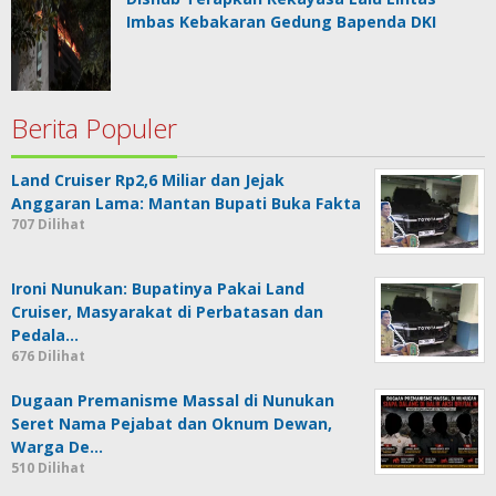
Imbas Kebakaran Gedung Bapenda DKI
Berita Populer
Land Cruiser Rp2,6 Miliar dan Jejak
Anggaran Lama: Mantan Bupati Buka Fakta
707 Dilihat
Ironi Nunukan: Bupatinya Pakai Land
Cruiser, Masyarakat di Perbatasan dan
Pedala…
676 Dilihat
Dugaan Premanisme Massal di Nunukan
Seret Nama Pejabat dan Oknum Dewan,
Warga De…
510 Dilihat