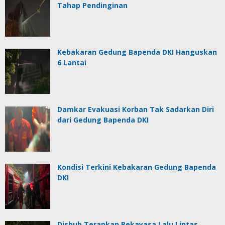
Tahap Pendinginan
Kebakaran Gedung Bapenda DKI Hanguskan
6 Lantai
Damkar Evakuasi Korban Tak Sadarkan Diri
dari Gedung Bapenda DKI
Kondisi Terkini Kebakaran Gedung Bapenda
DKI
Dishub Terapkan Rekayasa Lalu Lintas