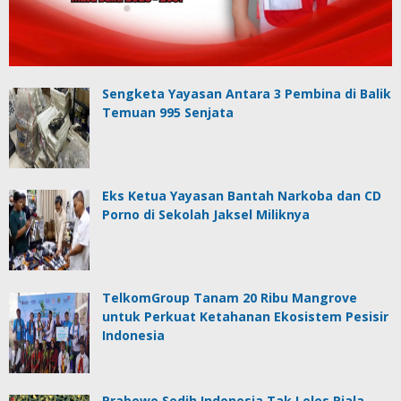
Sengketa Yayasan Antara 3 Pembina di Balik
Temuan 995 Senjata
Eks Ketua Yayasan Bantah Narkoba dan CD
Porno di Sekolah Jaksel Miliknya
TelkomGroup Tanam 20 Ribu Mangrove
untuk Perkuat Ketahanan Ekosistem Pesisir
Indonesia
Prabowo Sedih Indonesia Tak Lolos Piala