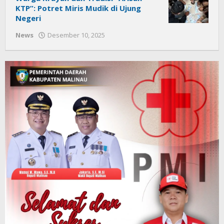
KTP”: Potret Miris Mudik di Ujung
Negeri
News
Desember 10, 2025
oleh
Citra
News