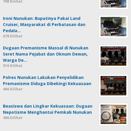
708 Dilihat
Ironi Nunukan: Bupatinya Pakai Land
Cruiser, Masyarakat di Perbatasan dan
Pedala…
678 Dilihat
Dugaan Premanisme Massal di Nunukan
Seret Nama Pejabat dan Oknum Dewan,
Warga De…
516 Dilihat
Polres Nunukan Lakukan Penyelidikan
Premanisme Diduga Dibekingi Kekuasaan
466 Dilihat
Beasiswa dan Lingkar Kekuasaan: Dugaan
Nepotisme Menghantui Pemkab Nunukan
406 Dilihat