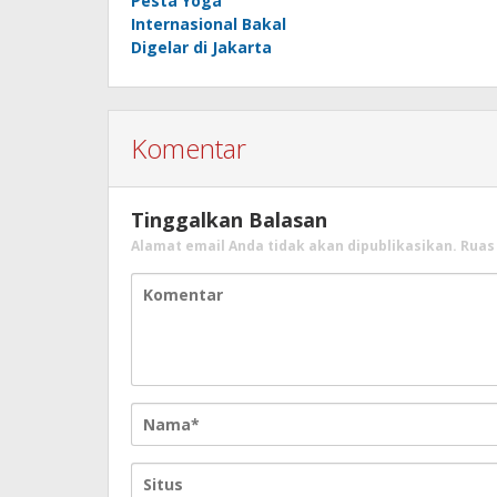
Pesta Yoga
Internasional Bakal
Digelar di Jakarta
Komentar
Tinggalkan Balasan
Alamat email Anda tidak akan dipublikasikan.
Ruas