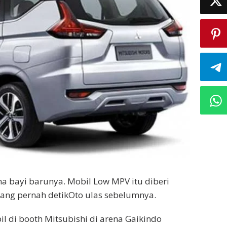
a bayi barunya. Mobil Low MPV itu diberi
ang pernah detikOto ulas sebelumnya.
il di booth Mitsubishi di arena Gaikindo