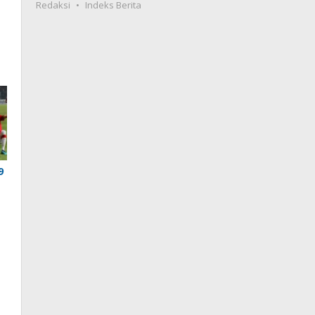
Redaksi
Indeks Berita
9