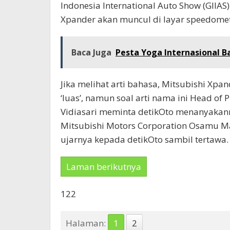
Indonesia International Auto Show (GIIAS
Xpander akan muncul di layar speedome
Baca Juga
Pesta Yoga Internasional Ba
Jika melihat arti bahasa, Mitsubishi Xpa
‘luas’, namun soal arti nama ini Head of
Vidiasari meminta detikOto menanyakann
Mitsubishi Motors Corporation Osamu Ma
ujarnya kepada detikOto sambil tertawa.
Laman berikutnya
122
Halaman:
1
2