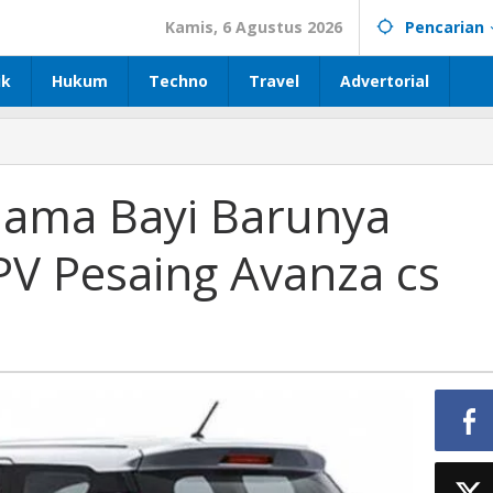
Kamis, 6 Agustus 2026
Pencarian
ik
Hukum
Techno
Travel
Advertorial
 Nama Bayi Barunya
V Pesaing Avanza cs