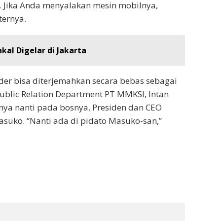
). Jika Anda menyalakan mesin mobilnya,
ternya.
kal Digelar di Jakarta
nder bisa diterjemahkan secara bebas sebagai
 Public Relation Department PT MMKSI, Intan
ya nanti pada bosnya, Presiden dan CEO
suko. “Nanti ada di pidato Masuko-san,”