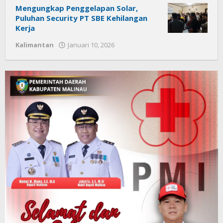
Mengungkap Penggelapan Solar,
Puluhan Security PT SBE Kehilangan
Kerja
Kalimantan
Januari 10, 2026
oleh
Citra
News