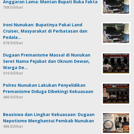
Anggaran Lama: Mantan Bupati Buka Fakta
708 Dilihat
Ironi Nunukan: Bupatinya Pakai Land
Cruiser, Masyarakat di Perbatasan dan
Pedala…
678 Dilihat
Dugaan Premanisme Massal di Nunukan
Seret Nama Pejabat dan Oknum Dewan,
Warga De…
516 Dilihat
Polres Nunukan Lakukan Penyelidikan
Premanisme Diduga Dibekingi Kekuasaan
466 Dilihat
Beasiswa dan Lingkar Kekuasaan: Dugaan
Nepotisme Menghantui Pemkab Nunukan
406 Dilihat