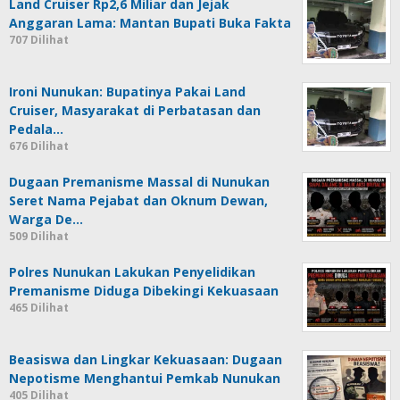
Land Cruiser Rp2,6 Miliar dan Jejak
Anggaran Lama: Mantan Bupati Buka Fakta
707 Dilihat
Ironi Nunukan: Bupatinya Pakai Land
Cruiser, Masyarakat di Perbatasan dan
Pedala…
676 Dilihat
Dugaan Premanisme Massal di Nunukan
Seret Nama Pejabat dan Oknum Dewan,
Warga De…
509 Dilihat
Polres Nunukan Lakukan Penyelidikan
Premanisme Diduga Dibekingi Kekuasaan
465 Dilihat
Beasiswa dan Lingkar Kekuasaan: Dugaan
Nepotisme Menghantui Pemkab Nunukan
405 Dilihat