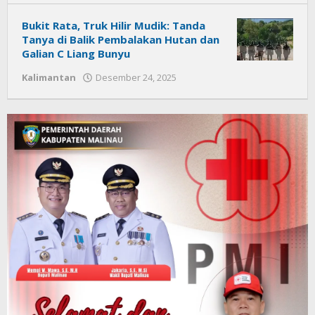
News
Bukit Rata, Truk Hilir Mudik: Tanda
Tanya di Balik Pembalakan Hutan dan
Galian C Liang Bunyu
Kalimantan
Desember 24, 2025
oleh
Citra
News