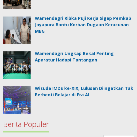
Wamendagri Ribka Puji Kerja Sigap Pemkab
Jayapura Bantu Korban Dugaan Keracunan
MBG
Wamendagri Ungkap Bekal Penting
Aparatur Hadapi Tantangan
Wisuda IMDE ke-XIX, Lulusan Diingatkan Tak
Berhenti Belajar di Era AI
Berita Populer