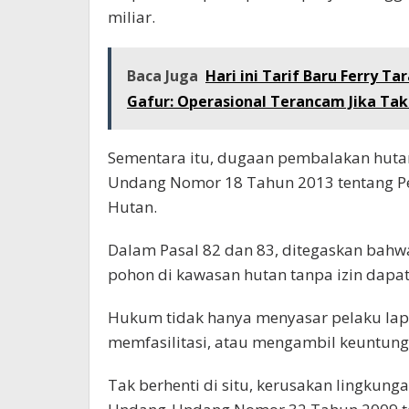
miliar.
Baca Juga
Hari ini Tarif Baru Ferry 
Gafur: Operasional Terancam Jika Tak
Sementara itu, dugaan pembalakan hut
Undang Nomor 18 Tahun 2013 tentang P
Hutan.
Dalam Pasal 82 dan 83, ditegaskan bah
pohon di kawasan hutan tanpa izin dapat
Hukum tidak hanya menyasar pelaku lapa
memfasilitasi, atau mengambil keuntung
Tak berhenti di situ, kerusakan lingkun