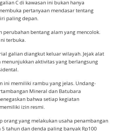
galian C di kawasan ini bukan hanya
a membuka pertanyaan mendasar tentang
ri paling depan.
n perubahan bentang alam yang mencolok.
ni terbuka.
al galian diangkut keluar wilayah. Jejak alat
kan menunjukkan aktivitas yang berlangsung
idental.
 ini memiliki rambu yang jelas. Undang-
rtambangan Mineral dan Batubara
menegaskan bahwa setiap kegiatan
emiliki izin resmi.
iap orang yang melakukan usaha penambangan
ga 5 tahun dan denda paling banyak Rp100