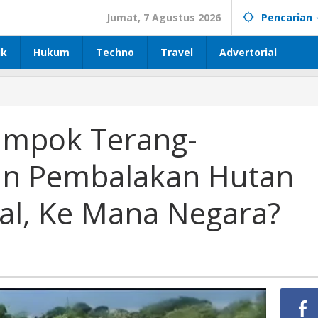
Jumat, 7 Agustus 2026
Pencarian
ik
Hukum
Techno
Travel
Advertorial
ampok Terang-
an Pembalakan Hutan
gal, Ke Mana Negara?