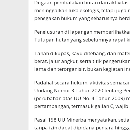
Dugaan pembalakan hutan dan aktivitas 
meninggalkan luka ekologis, tetapi jug
penegakan hukum yang seharusnya berdi
Penelusuran di lapangan memperlihatka
Tutupan hutan yang sebelumnya rapat ki
Tanah dikupas, kayu ditebang, dan materi
berat, jalur angkut, serta titik pengeru
lama dan terorganisir, bukan kegiatan ins
Padahal secara hukum, aktivitas semacam
Undang Nomor 3 Tahun 2020 tentang Pe
(perubahan atas UU No. 4 Tahun 2009) 
pertambangan, termasuk galian C, wajib m
Pasal 158 UU Minerba menyatakan, set
tanpa izin dapat dipidana penjara hing