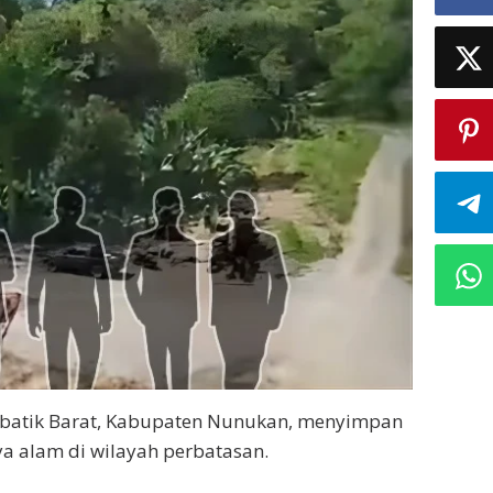
ebatik Barat, Kabupaten Nunukan, menyimpan
ya alam di wilayah perbatasan.