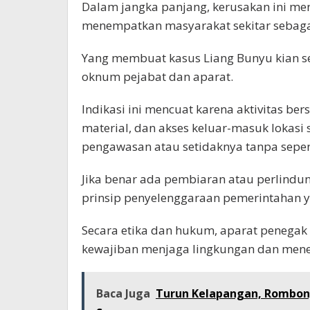
Dalam jangka panjang, kerusakan ini m
menempatkan masyarakat sekitar sebagai
Yang membuat kasus Liang Bunyu kian se
oknum pejabat dan aparat.
Indikasi ini mencuat karena aktivitas bers
material, dan akses keluar-masuk lokasi
pengawasan atau setidaknya tanpa sepe
Jika benar ada pembiaran atau perlindun
prinsip penyelenggaraan pemerintahan y
Secara etika dan hukum, aparat penegak
kewajiban menjaga lingkungan dan men
Baca Juga
Turun Kelapangan, Rombon