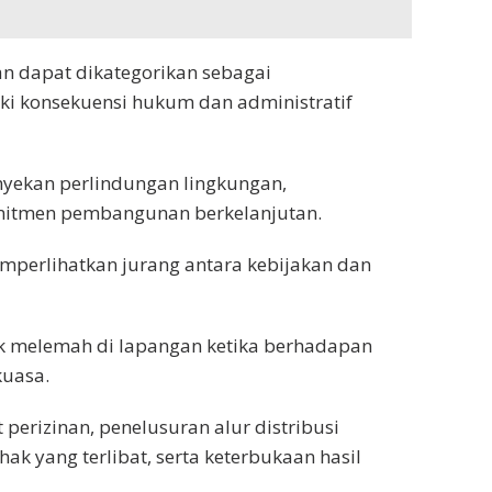
n dapat dikategorikan sebagai
i konsekuensi hukum dan administratif
nyekan perlindungan lingkungan,
omitmen pembangunan berkelanjutan.
mperlihatkan jurang antara kebijakan dan
pak melemah di lapangan ketika berhadapan
kuasa.
 perizinan, penelusuran alur distribusi
ak yang terlibat, serta keterbukaan hasil