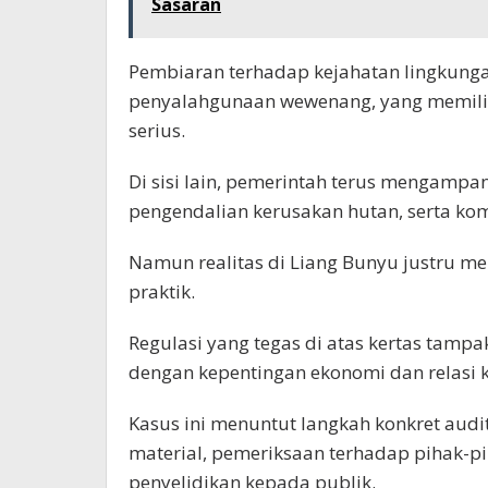
Sasaran
Pembiaran terhadap kejahatan lingkunga
penyalahgunaan wewenang, yang memilik
serius.
Di sisi lain, pemerintah terus mengampa
pengendalian kerusakan hutan, serta k
Namun realitas di Liang Bunyu justru me
praktik.
Regulasi yang tegas di atas kertas tam
dengan kepentingan ekonomi dan relasi 
Kasus ini menuntut langkah konkret audit
material, pemeriksaan terhadap pihak-pih
penyelidikan kepada publik.