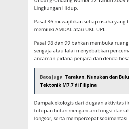
Undang-Undang Nomor 32 Tahun 2009 te
Lingkungan Hidup.
Pasal 36 mewajibkan setiap usaha yang
memiliki AMDAL atau UKL-UPL.
Pasal 98 dan 99 bahkan membuka ruang 
sengaja atau lalai menyebabkan pencem
ancaman pidana penjara dan denda besa
Baca Juga
Tarakan, Nunukan dan Bu
Tektonik M7,7 di Filipina
Dampak ekologis dari dugaan aktivitas il
tutupan hutan mengancam fungsi daerah 
longsor, serta mempercepat sedimentasi 