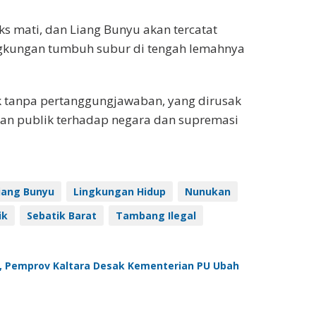
s mati, dan Liang Bunyu akan tercatat
ngkungan tumbuh subur di tengah lemahnya
uk tanpa pertanggungjawaban, yang dirusak
aan publik terhadap negara dan supremasi
iang Bunyu
Lingkungan Hidup
Nunukan
ik
Sebatik Barat
Tambang Ilegal
s, Pemprov Kaltara Desak Kementerian PU Ubah