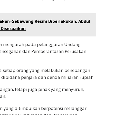
Tarakan–Sebawang Resmi Diberlakukan, Abdul
 Disesuaikan
an mengarah pada pelanggaran Undang-
encegahan dan Pemberantasan Perusakan
wa setiap orang yang melakukan penebangan
 dipidana penjara dan denda miliaran rupiah.
ngan, tetapi juga pihak yang menyuruh,
an.
gan yang ditimbulkan berpotensi melanggar