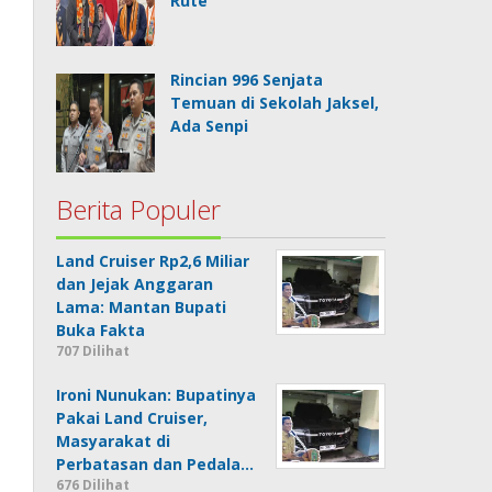
Rute
Rincian 996 Senjata
Temuan di Sekolah Jaksel,
Ada Senpi
Berita Populer
Land Cruiser Rp2,6 Miliar
dan Jejak Anggaran
Lama: Mantan Bupati
Buka Fakta
707 Dilihat
Ironi Nunukan: Bupatinya
Pakai Land Cruiser,
Masyarakat di
Perbatasan dan Pedala…
676 Dilihat