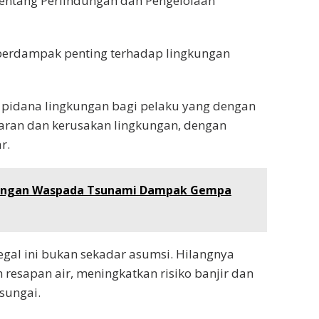
ntang Perlindungan dan Pengelolaan
 berdampak penting terhadap lingkungan
pidana lingkungan bagi pelaku yang dengan
aran dan kerusakan lingkungan, dengan
r.
lungan Waspada Tsunami Dampak Gempa
egal ini bukan sekadar asumsi. Hilangnya
resapan air, meningkatkan risiko banjir dan
sungai.