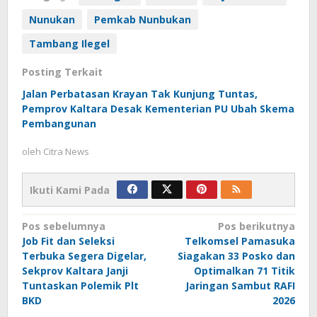
Nunukan
Pemkab Nunbukan
Tambang Ilegel
Posting Terkait
Jalan Perbatasan Krayan Tak Kunjung Tuntas,
Pemprov Kaltara Desak Kementerian PU Ubah Skema
Pembangunan
oleh
Citra News
Ikuti Kami Pada
Navigasi
Pos sebelumnya
Pos berikutnya
Job Fit dan Seleksi
Telkomsel Pamasuka
pos
Terbuka Segera Digelar,
Siagakan 33 Posko dan
Sekprov Kaltara Janji
Optimalkan 71 Titik
Tuntaskan Polemik Plt
Jaringan Sambut RAFI
BKD
2026