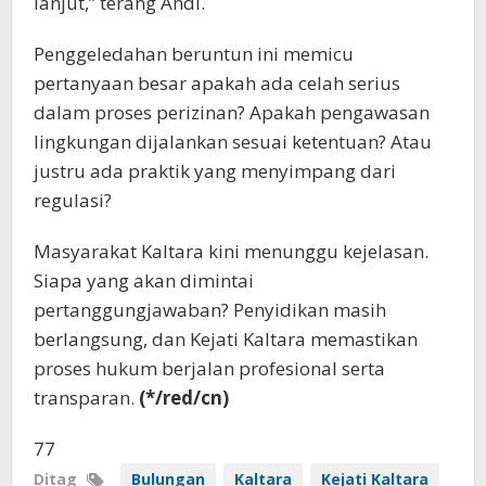
lanjut,” terang Andi.
Penggeledahan beruntun ini memicu
pertanyaan besar apakah ada celah serius
dalam proses perizinan? Apakah pengawasan
lingkungan dijalankan sesuai ketentuan? Atau
justru ada praktik yang menyimpang dari
regulasi?
Masyarakat Kaltara kini menunggu kejelasan.
Siapa yang akan dimintai
pertanggungjawaban? Penyidikan masih
berlangsung, dan Kejati Kaltara memastikan
proses hukum berjalan profesional serta
transparan.
(*/red/cn)
77
Ditag
Bulungan
Kaltara
Kejati Kaltara