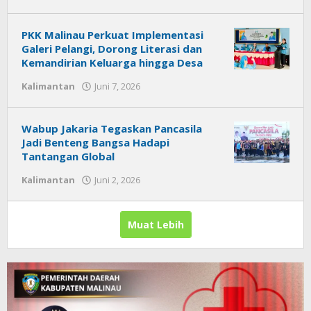
Citra
News
PKK Malinau Perkuat Implementasi
Galeri Pelangi, Dorong Literasi dan
Kemandirian Keluarga hingga Desa
Kalimantan
Juni 7, 2026
oleh
Citra
News
Wabup Jakaria Tegaskan Pancasila
Jadi Benteng Bangsa Hadapi
Tantangan Global
Kalimantan
Juni 2, 2026
oleh
Citra
News
Muat Lebih