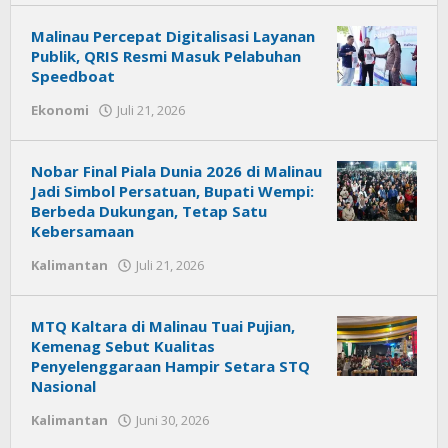
News
Malinau Percepat Digitalisasi Layanan
Publik, QRIS Resmi Masuk Pelabuhan
Speedboat
Ekonomi
Juli 21, 2026
oleh
Citra
News
Nobar Final Piala Dunia 2026 di Malinau
Jadi Simbol Persatuan, Bupati Wempi:
Berbeda Dukungan, Tetap Satu
Kebersamaan
Kalimantan
Juli 21, 2026
oleh
Citra
News
MTQ Kaltara di Malinau Tuai Pujian,
Kemenag Sebut Kualitas
Penyelenggaraan Hampir Setara STQ
Nasional
Kalimantan
Juni 30, 2026
oleh
Citra