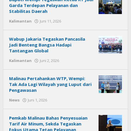
Garda Terdepan Pelayanan dan
Stabilitas Daerah
Kalimantan
Juni 11, 2026
oleh
Citra
News
Wabup Jakaria Tegaskan Pancasila
Jadi Benteng Bangsa Hadapi
Tantangan Global
Kalimantan
Juni 2, 2026
oleh
Citra
News
Malinau Pertahankan WTP, Wempi:
Tak Ada Lagi Wilayah yang Luput dari
Pengawasan
News
Juni 1, 2026
oleh
Citra
News
Pemkab Malinau Bahas Penyesuaian
Tarif Air Minum, Sekda Tegaskan
Fokus Utama Tetap Pelayanan