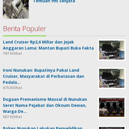
Temuan 995 Senjata
Berita Populer
Land Cruiser Rp2,6 Miliar dan Jejak
Anggaran Lama: Mantan Bupati Buka Fakta
707 Dilihat
Ironi Nunukan: Bupatinya Pakai Land
Cruiser, Masyarakat di Perbatasan dan
Pedala…
675 Dilihat
Dugaan Premanisme Massal di Nunukan
Seret Nama Pejabat dan Oknum Dewan,
Warga De…
507 Dilihat
Polres Nunukan Lakukan Penyelidikan