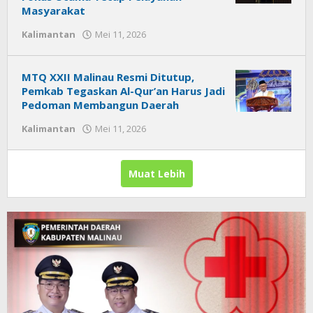
Masyarakat
Kalimantan
Mei 11, 2026
oleh
Citra
News
MTQ XXII Malinau Resmi Ditutup,
Pemkab Tegaskan Al-Qur’an Harus Jadi
Pedoman Membangun Daerah
Kalimantan
Mei 11, 2026
oleh
Citra
News
Muat Lebih