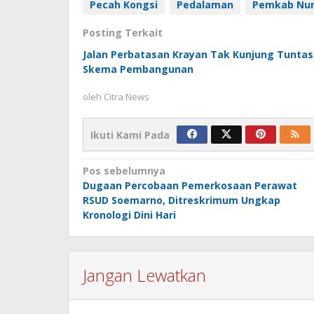
Pecah Kongsi
Pedalaman
Pemkab Nu
Posting Terkait
Jalan Perbatasan Krayan Tak Kunjung Tunta
Skema Pembangunan
oleh
Citra News
Ikuti Kami Pada
Navigasi
Pos sebelumnya
Dugaan Percobaan Pemerkosaan Perawat
pos
RSUD Soemarno, Ditreskrimum Ungkap
Kronologi Dini Hari
Jangan Lewatkan