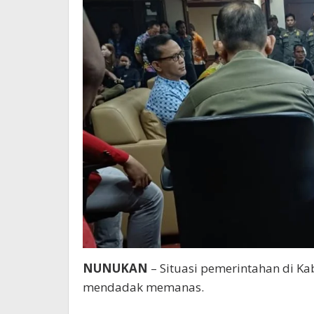
NUNUKAN
– Situasi pemerintahan di Ka
mendadak memanas.