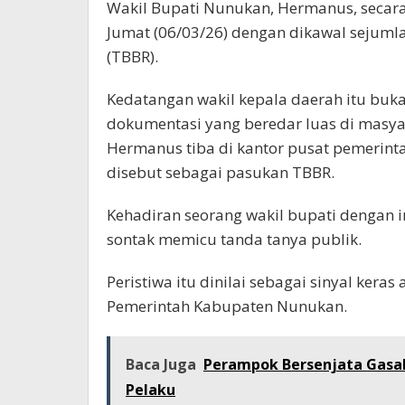
Wakil Bupati Nunukan, Hermanus, secar
Jumat (06/03/26) dengan dikawal sejuml
(TBBR).
Kedatangan wakil kepala daerah itu buk
dokumentasi yang beredar luas di masya
Hermanus tiba di kantor pusat pemerin
disebut sebagai pasukan TBBR.
Kehadiran seorang wakil bupati dengan ir
sontak memicu tanda tanya publik.
Peristiwa itu dinilai sebagai sinyal kera
Pemerintah Kabupaten Nunukan.
Baca Juga
Perampok Bersenjata Gasak
Pelaku