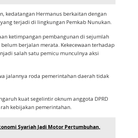
n, kedatangan Hermanus berkaitan dengan
 yang terjadi di lingkungan Pemkab Nunukan.
gaan ketimpangan pembangunan di sejumlah
 belum berjalan merata. Kekecewaan terhadap
jadi salah satu pemicu munculnya aksi
wa jalannya roda pemerintahan daerah tidak
garuh kuat segelintir oknum anggota DPRD
arah kebijakan pemerintahan.
onomi Syariah Jadi Motor Pertumbuhan,