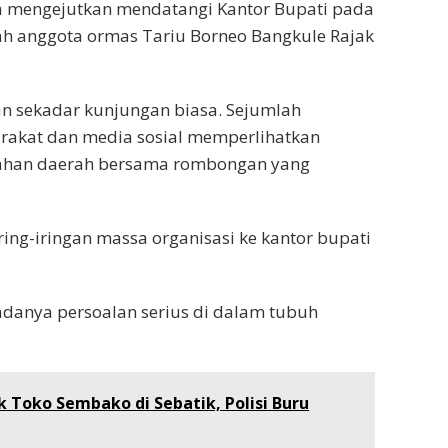
a mengejutkan mendatangi Kantor Bupati pada
ah anggota ormas Tariu Borneo Bangkule Rajak
an sekadar kunjungan biasa. Sejumlah
rakat dan media sosial memperlihatkan
tahan daerah bersama rombongan yang
ing-iringan massa organisasi ke kantor bupati
s adanya persoalan serius di dalam tubuh
 Toko Sembako di Sebatik, Polisi Buru