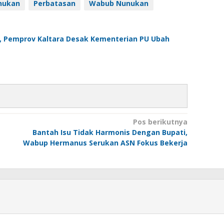
nukan
Perbatasan
Wabub Nunukan
s, Pemprov Kaltara Desak Kementerian PU Ubah
Pos berikutnya
Bantah Isu Tidak Harmonis Dengan Bupati,
Wabup Hermanus Serukan ASN Fokus Bekerja