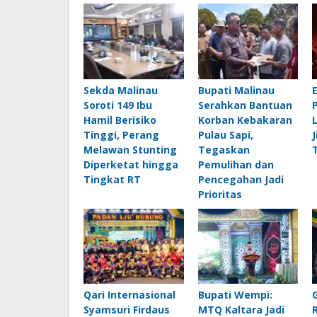
Sekda Malinau
Bupati Malinau
Soroti 149 Ibu
Serahkan Bantuan
Hamil Berisiko
Korban Kebakaran
Tinggi, Perang
Pulau Sapi,
Melawan Stunting
Tegaskan
Diperketat hingga
Pemulihan dan
Tingkat RT
Pencegahan Jadi
Prioritas
Qari Internasional
Bupati Wempi:
Syamsuri Firdaus
MTQ Kaltara Jadi