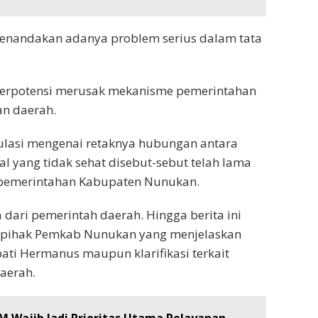
 menandakan adanya problem serius dalam tata
 berpotensi merusak mekanisme pemerintahan
n daerah.
ulasi mengenai retaknya hubungan antara
al yang tidak sehat disebut-sebut telah lama
 pemerintahan Kabupaten Nunukan.
 dari pemerintah daerah. Hingga berita ini
ri pihak Pemkab Nunukan yang menjelaskan
pati Hermanus maupun klarifikasi terkait
aerah.