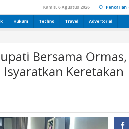
Kamis, 6 Agustus 2026
Pencarian
ik
Hukum
Techno
Travel
Advertorial
Bupati Bersama Ormas,
Isyaratkan Keretakan