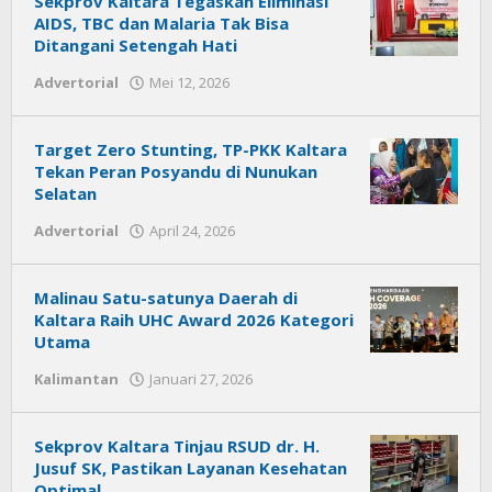
Sekprov Kaltara Tegaskan Eliminasi
AIDS, TBC dan Malaria Tak Bisa
Ditangani Setengah Hati
Advertorial
Mei 12, 2026
oleh
Citra
News
Target Zero Stunting, TP-PKK Kaltara
Tekan Peran Posyandu di Nunukan
Selatan
Advertorial
April 24, 2026
oleh
Citra
News
Malinau Satu-satunya Daerah di
Kaltara Raih UHC Award 2026 Kategori
Utama
Kalimantan
Januari 27, 2026
oleh
Citra
News
Sekprov Kaltara Tinjau RSUD dr. H.
Jusuf SK, Pastikan Layanan Kesehatan
Optimal