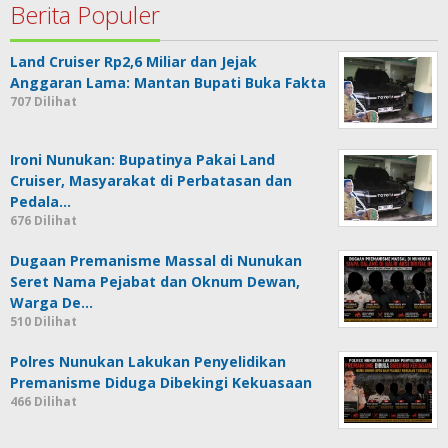
Berita Populer
Land Cruiser Rp2,6 Miliar dan Jejak
Anggaran Lama: Mantan Bupati Buka Fakta
707 Dilihat
Ironi Nunukan: Bupatinya Pakai Land
Cruiser, Masyarakat di Perbatasan dan
Pedala…
676 Dilihat
Dugaan Premanisme Massal di Nunukan
Seret Nama Pejabat dan Oknum Dewan,
Warga De…
510 Dilihat
Polres Nunukan Lakukan Penyelidikan
Premanisme Diduga Dibekingi Kekuasaan
466 Dilihat