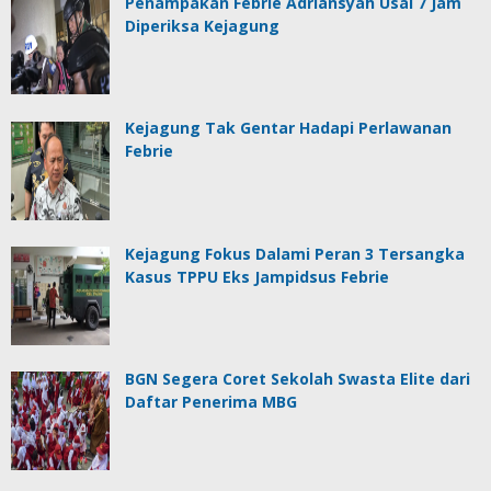
Penampakan Febrie Adriansyah Usai 7 Jam
Diperiksa Kejagung
Kejagung Tak Gentar Hadapi Perlawanan
Febrie
Kejagung Fokus Dalami Peran 3 Tersangka
Kasus TPPU Eks Jampidsus Febrie
BGN Segera Coret Sekolah Swasta Elite dari
Daftar Penerima MBG