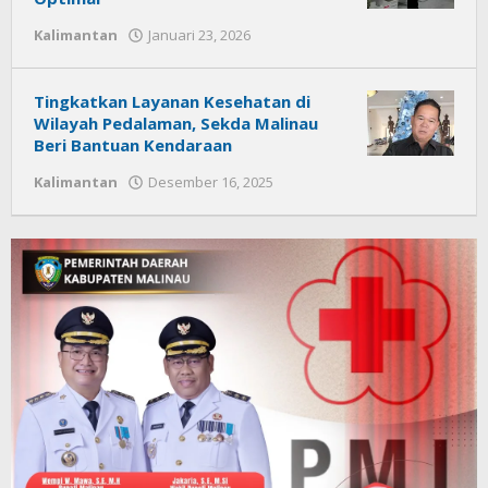
Kalimantan
Januari 23, 2026
oleh
Citra
News
Tingkatkan Layanan Kesehatan di
Wilayah Pedalaman, Sekda Malinau
Beri Bantuan Kendaraan
Kalimantan
Desember 16, 2025
oleh
Citra
News