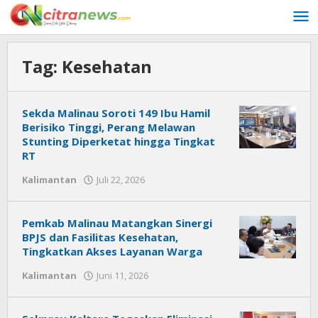
Lewati
ke
konten
Tag:
Kesehatan
Sekda Malinau Soroti 149 Ibu Hamil
Berisiko Tinggi, Perang Melawan
Stunting Diperketat hingga Tingkat
RT
Kalimantan
Juli 22, 2026
oleh
Citra
News
Pemkab Malinau Matangkan Sinergi
BPJS dan Fasilitas Kesehatan,
Tingkatkan Akses Layanan Warga
Kalimantan
Juni 11, 2026
oleh
Citra
News