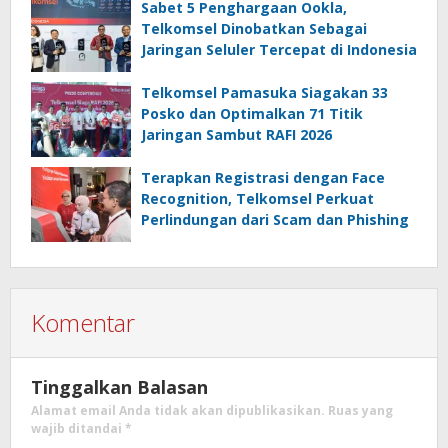
Sabet 5 Penghargaan Ookla,
Telkomsel Dinobatkan Sebagai
Jaringan Seluler Tercepat di Indonesia
Telkomsel Pamasuka Siagakan 33
Posko dan Optimalkan 71 Titik
Jaringan Sambut RAFI 2026
Terapkan Registrasi dengan Face
Recognition, Telkomsel Perkuat
Perlindungan dari Scam dan Phishing
Komentar
Tinggalkan Balasan
Alamat email Anda tidak akan dipublikasikan.
Ruas yang
wajib ditandai
*