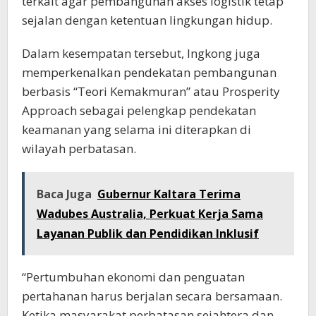
terkait agar pembangunan akses logistik tetap
sejalan dengan ketentuan lingkungan hidup.
Dalam kesempatan tersebut, Ingkong juga
memperkenalkan pendekatan pembangunan
berbasis “Teori Kemakmuran” atau Prosperity
Approach sebagai pelengkap pendekatan
keamanan yang selama ini diterapkan di
wilayah perbatasan.
Baca Juga
Gubernur Kaltara Terima
Wadubes Australia, Perkuat Kerja Sama
Layanan Publik dan Pendidikan Inklusif
“Pertumbuhan ekonomi dan penguatan
pertahanan harus berjalan secara bersamaan.
Ketika masyarakat perbatasan sejahtera dan