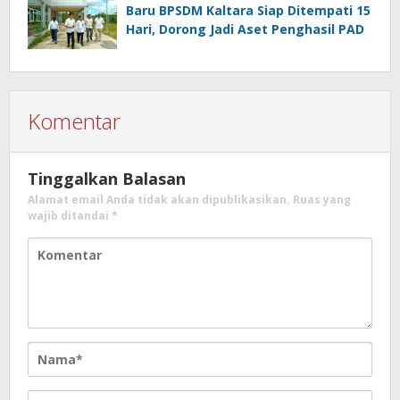
Baru BPSDM Kaltara Siap Ditempati 15
Hari, Dorong Jadi Aset Penghasil PAD
Komentar
Tinggalkan Balasan
Alamat email Anda tidak akan dipublikasikan.
Ruas yang
wajib ditandai
*