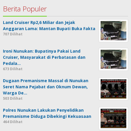
Berita Populer
Land Cruiser Rp2,6 Miliar dan Jejak
Anggaran Lama: Mantan Bupati Buka Fakta
707 Dilihat
Ironi Nunukan: Bupatinya Pakai Land
Cruiser, Masyarakat di Perbatasan dan
Pedala…
673 Dilihat
Dugaan Premanisme Massal di Nunukan
Seret Nama Pejabat dan Oknum Dewan,
Warga De…
503 Dilihat
Polres Nunukan Lakukan Penyelidikan
Premanisme Diduga Dibekingi Kekuasaan
464 Dilihat