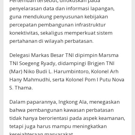
Pertemuan tersebut, difokuskan pada
penyelarasan data dan informasi lapangan,
guna mendukung penyusunan kebijakan
percepatan pembangunan infrastruktur
konektivitas, sekaligus memperkuat sistem
pertahanan di wilayah perbatasan.
Delegasi Markas Besar TNI dipimpin Marsma
TNI Soegeng Ryady, didampingi Brigjen TNI
(Mar) Niko Budi L. Harumbintoro, Kolonel Arh
Hany Mahmudhi, serta Kolonel Pom I Putu Nova
S. Thama.
Dalam paparannya, Ingkong Ala, menegaskan
bahwa pembangunan kawasan perbatasan
tidak hanya berorientasi pada aspek keamanan,
tetapi juga harus mampu meningkatkan
kesejahteraan masyarakat.