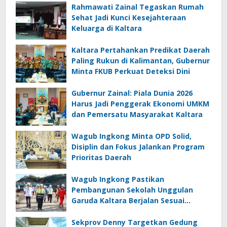
Rahmawati Zainal Tegaskan Rumah
Sehat Jadi Kunci Kesejahteraan
Keluarga di Kaltara
Kaltara Pertahankan Predikat Daerah
Paling Rukun di Kalimantan, Gubernur
Minta FKUB Perkuat Deteksi Dini
Gubernur Zainal: Piala Dunia 2026
Harus Jadi Penggerak Ekonomi UMKM
dan Pemersatu Masyarakat Kaltara
Wagub Ingkong Minta OPD Solid,
Disiplin dan Fokus Jalankan Program
Prioritas Daerah
Wagub Ingkong Pastikan
Pembangunan Sekolah Unggulan
Garuda Kaltara Berjalan Sesuai
Target
Sekprov Denny Targetkan Gedung