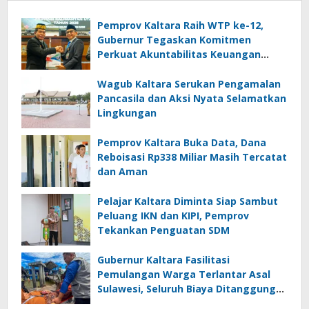
Pemprov Kaltara Raih WTP ke-12,
Gubernur Tegaskan Komitmen
Perkuat Akuntabilitas Keuangan
Daerah
Wagub Kaltara Serukan Pengamalan
Pancasila dan Aksi Nyata Selamatkan
Lingkungan
Pemprov Kaltara Buka Data, Dana
Reboisasi Rp338 Miliar Masih Tercatat
dan Aman
Pelajar Kaltara Diminta Siap Sambut
Peluang IKN dan KIPI, Pemprov
Tekankan Penguatan SDM
Gubernur Kaltara Fasilitasi
Pemulangan Warga Terlantar Asal
Sulawesi, Seluruh Biaya Ditanggung
Pemerintah