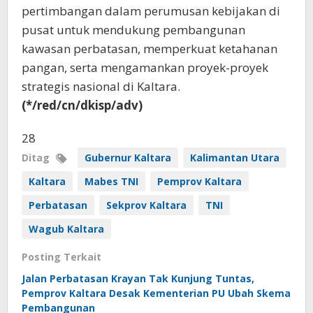
pertimbangan dalam perumusan kebijakan di
pusat untuk mendukung pembangunan
kawasan perbatasan, memperkuat ketahanan
pangan, serta mengamankan proyek-proyek
strategis nasional di Kaltara.
(*/red/cn/dkisp/adv)
28
Ditag
Gubernur Kaltara
Kalimantan Utara
Kaltara
Mabes TNI
Pemprov Kaltara
Perbatasan
Sekprov Kaltara
TNI
Wagub Kaltara
Posting Terkait
Jalan Perbatasan Krayan Tak Kunjung Tuntas,
Pemprov Kaltara Desak Kementerian PU Ubah Skema
Pembangunan