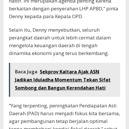
hadir. Ini merupakan agenda penting karena
berkaitan dengan penyerahan LHP APBD,” pinta
Denny kepada para Kepala OPD.
Selain itu, Denny menyebutkan, seluruh
perangkat daerah untuk lebih cermat dalam
mengelola keuangan daerah di tengah
dinamika ekonomi yang terus berkembang.
Baca Juga
Sekprov Kaltara Ajak ASN
Jadikan Iduladha Momentum Tekan Sifat
Sombong dan Bangun Kerendahan Hati
“Yang terpenting, peningkatan Pendapatan Asli
Daerah (PAD) harus menjadi fokus kita bersama,
agar pembangunan tetap berjalan optimal
tanpa membebani kondisi fiskal daerah,” sebut