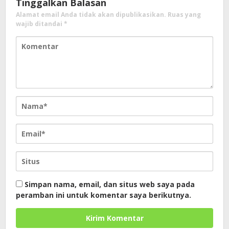
Tinggalkan Balasan
Alamat email Anda tidak akan dipublikasikan.
Ruas yang
wajib ditandai
*
Simpan nama, email, dan situs web saya pada
peramban ini untuk komentar saya berikutnya.