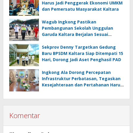
Harus Jadi Penggerak Ekonomi UMKM
dan Pemersatu Masyarakat Kaltara
Wagub Ingkong Pastikan
Pembangunan Sekolah Unggulan
Garuda Kaltara Berjalan Sesuai
Target
Sekprov Denny Targetkan Gedung
Baru BPSDM Kaltara Siap Ditempati 15
Hari, Dorong Jadi Aset Penghasil PAD
Ingkong Ala Dorong Percepatan
Infrastruktur Perbatasan, Tegaskan
Kesejahteraan dan Pertahanan Harus
Berjalan Seiring
Komentar