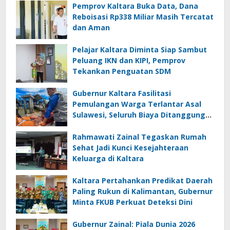
Pemprov Kaltara Buka Data, Dana
Reboisasi Rp338 Miliar Masih Tercatat
dan Aman
Pelajar Kaltara Diminta Siap Sambut
Peluang IKN dan KIPI, Pemprov
Tekankan Penguatan SDM
Gubernur Kaltara Fasilitasi
Pemulangan Warga Terlantar Asal
Sulawesi, Seluruh Biaya Ditanggung
Pemerintah
Rahmawati Zainal Tegaskan Rumah
Sehat Jadi Kunci Kesejahteraan
Keluarga di Kaltara
Kaltara Pertahankan Predikat Daerah
Paling Rukun di Kalimantan, Gubernur
Minta FKUB Perkuat Deteksi Dini
Gubernur Zainal: Piala Dunia 2026