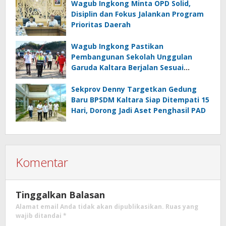
Wagub Ingkong Minta OPD Solid,
Disiplin dan Fokus Jalankan Program
Prioritas Daerah
Wagub Ingkong Pastikan
Pembangunan Sekolah Unggulan
Garuda Kaltara Berjalan Sesuai
Target
Sekprov Denny Targetkan Gedung
Baru BPSDM Kaltara Siap Ditempati 15
Hari, Dorong Jadi Aset Penghasil PAD
Komentar
Tinggalkan Balasan
Alamat email Anda tidak akan dipublikasikan.
Ruas yang
wajib ditandai
*