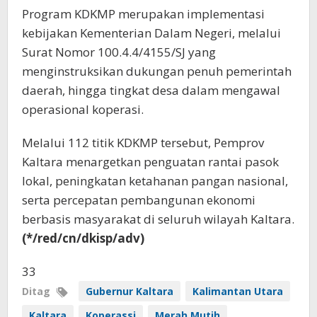
Program KDKMP merupakan implementasi
kebijakan Kementerian Dalam Negeri, melalui
Surat Nomor 100.4.4/4155/SJ yang
menginstruksikan dukungan penuh pemerintah
daerah, hingga tingkat desa dalam mengawal
operasional koperasi.
Melalui 112 titik KDKMP tersebut, Pemprov
Kaltara menargetkan penguatan rantai pasok
lokal, peningkatan ketahanan pangan nasional,
serta percepatan pembangunan ekonomi
berbasis masyarakat di seluruh wilayah Kaltara.
(*/red/cn/dkisp/adv)
33
Ditag
Gubernur Kaltara
Kalimantan Utara
Kaltara
Koperassi
Merah Mutih