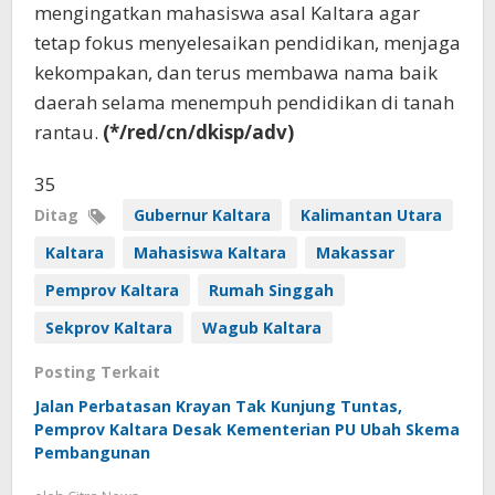
mengingatkan mahasiswa asal Kaltara agar
tetap fokus menyelesaikan pendidikan, menjaga
kekompakan, dan terus membawa nama baik
daerah selama menempuh pendidikan di tanah
rantau.
(*/red/cn/dkisp/adv)
35
Ditag
Gubernur Kaltara
Kalimantan Utara
Kaltara
Mahasiswa Kaltara
Makassar
Pemprov Kaltara
Rumah Singgah
Sekprov Kaltara
Wagub Kaltara
Posting Terkait
Jalan Perbatasan Krayan Tak Kunjung Tuntas,
Pemprov Kaltara Desak Kementerian PU Ubah Skema
Pembangunan