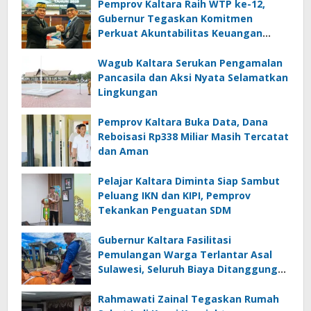
Pemprov Kaltara Raih WTP ke-12,
Gubernur Tegaskan Komitmen
Perkuat Akuntabilitas Keuangan
Daerah
Wagub Kaltara Serukan Pengamalan
Pancasila dan Aksi Nyata Selamatkan
Lingkungan
Pemprov Kaltara Buka Data, Dana
Reboisasi Rp338 Miliar Masih Tercatat
dan Aman
Pelajar Kaltara Diminta Siap Sambut
Peluang IKN dan KIPI, Pemprov
Tekankan Penguatan SDM
Gubernur Kaltara Fasilitasi
Pemulangan Warga Terlantar Asal
Sulawesi, Seluruh Biaya Ditanggung
Pemerintah
Rahmawati Zainal Tegaskan Rumah