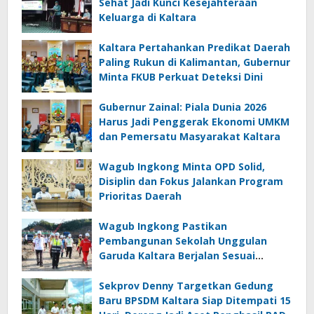
Sehat Jadi Kunci Kesejahteraan
Keluarga di Kaltara
Kaltara Pertahankan Predikat Daerah
Paling Rukun di Kalimantan, Gubernur
Minta FKUB Perkuat Deteksi Dini
Gubernur Zainal: Piala Dunia 2026
Harus Jadi Penggerak Ekonomi UMKM
dan Pemersatu Masyarakat Kaltara
Wagub Ingkong Minta OPD Solid,
Disiplin dan Fokus Jalankan Program
Prioritas Daerah
Wagub Ingkong Pastikan
Pembangunan Sekolah Unggulan
Garuda Kaltara Berjalan Sesuai
Target
Sekprov Denny Targetkan Gedung
Baru BPSDM Kaltara Siap Ditempati 15