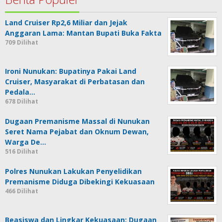
Land Cruiser Rp2,6 Miliar dan Jejak
Anggaran Lama: Mantan Bupati Buka Fakta
709 Dilihat
Ironi Nunukan: Bupatinya Pakai Land
Cruiser, Masyarakat di Perbatasan dan
Pedala…
678 Dilihat
Dugaan Premanisme Massal di Nunukan
Seret Nama Pejabat dan Oknum Dewan,
Warga De…
516 Dilihat
Polres Nunukan Lakukan Penyelidikan
Premanisme Diduga Dibekingi Kekuasaan
466 Dilihat
Beasiswa dan Lingkar Kekuasaan: Dugaan