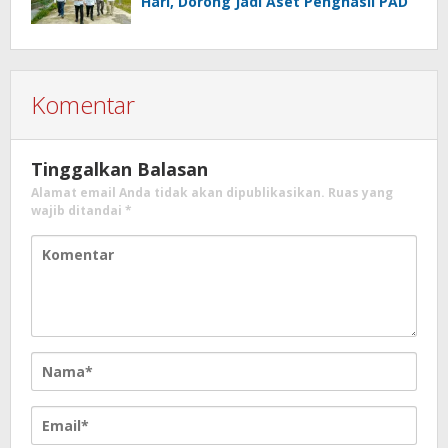
Hari, Dorong Jadi Aset Penghasil PAD
Komentar
Tinggalkan Balasan
Alamat email Anda tidak akan dipublikasikan.
Ruas yang
wajib ditandai
*