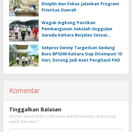
Disiplin dan Fokus Jalankan Program
Prioritas Daerah
Wagub Ingkong Pastikan
Pembangunan Sekolah Unggulan
Garuda Kaltara Berjalan Sesuai
Target
Sekprov Denny Targetkan Gedung
Baru BPSDM Kaltara Siap Ditempati 15
Hari, Dorong Jadi Aset Penghasil PAD
Komentar
Tinggalkan Balasan
Alamat email Anda tidak akan dipublikasikan.
Ruas yang
wajib ditandai
*