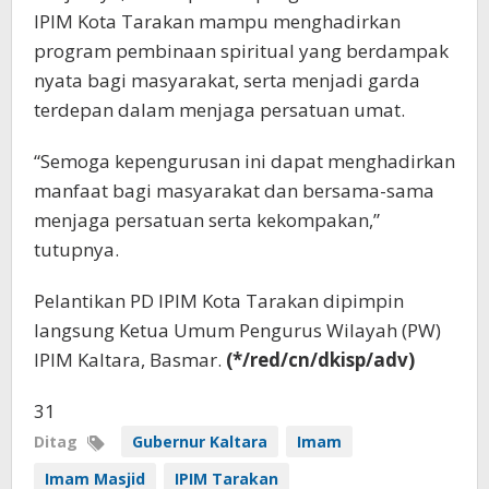
IPIM Kota Tarakan mampu menghadirkan
program pembinaan spiritual yang berdampak
nyata bagi masyarakat, serta menjadi garda
terdepan dalam menjaga persatuan umat.
“Semoga kepengurusan ini dapat menghadirkan
manfaat bagi masyarakat dan bersama-sama
menjaga persatuan serta kekompakan,”
tutupnya.
Pelantikan PD IPIM Kota Tarakan dipimpin
langsung Ketua Umum Pengurus Wilayah (PW)
IPIM Kaltara, Basmar.
(*/red/cn/dkisp/adv)
31
Ditag
Gubernur Kaltara
Imam
Imam Masjid
IPIM Tarakan