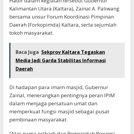
Hadir dalam kegiatan tersebut Gubernur
Kalimantan Utara (Kaltara), Zainal A. Paliwang
bersama unsur Forum Koordinasi Pimpinan
Daerah (Forkopimda) Kaltara, serta sejumlah
tokoh masyarakat.
Baca Juga
Sekprov Kaltara Tegaskan
Media Jadi Garda Stabilitas Informasi
Daerah
Di hadapan para imam masjid, Gubernur
Zainal, menerangkan pentingnya peran IPIM
dalam menjaga persatuan umat dan
memperkuat fungsi masjid sebagai pusat
pembinaan masyarakat.
“Atas nama pribadi dan Pemerintah Provinsi