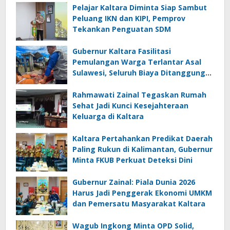
Pelajar Kaltara Diminta Siap Sambut
Peluang IKN dan KIPI, Pemprov
Tekankan Penguatan SDM
Gubernur Kaltara Fasilitasi
Pemulangan Warga Terlantar Asal
Sulawesi, Seluruh Biaya Ditanggung
Pemerintah
Rahmawati Zainal Tegaskan Rumah
Sehat Jadi Kunci Kesejahteraan
Keluarga di Kaltara
Kaltara Pertahankan Predikat Daerah
Paling Rukun di Kalimantan, Gubernur
Minta FKUB Perkuat Deteksi Dini
Gubernur Zainal: Piala Dunia 2026
Harus Jadi Penggerak Ekonomi UMKM
dan Pemersatu Masyarakat Kaltara
Wagub Ingkong Minta OPD Solid,