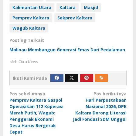
Kalimantan Utara
Kaltara
Masjid
Pemprov Kaltara
Sekprov Kaltara
Wagub Kaltara
Posting Terkait
Malinau Membangun Generasi Emas Dari Pedalaman
oleh
Citra News
Ikuti Kami Pada
Navigasi
Pos sebelumnya
Pos berikutnya
Pemprov Kaltara Gaspol
Hari Perpustakaan
pos
Operasikan 112 Koperasi
Nasional 2026, DPK
Merah Putih, Wagub:
Kaltara Dorong Literasi
Penggerak Ekonomi
Jadi Fondasi SDM Unggul
Desa Harus Bergerak
Cepat