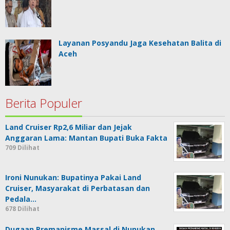
Layanan Posyandu Jaga Kesehatan Balita di
Aceh
Berita Populer
Land Cruiser Rp2,6 Miliar dan Jejak
Anggaran Lama: Mantan Bupati Buka Fakta
709 Dilihat
Ironi Nunukan: Bupatinya Pakai Land
Cruiser, Masyarakat di Perbatasan dan
Pedala…
678 Dilihat
Dugaan Premanisme Massal di Nunukan