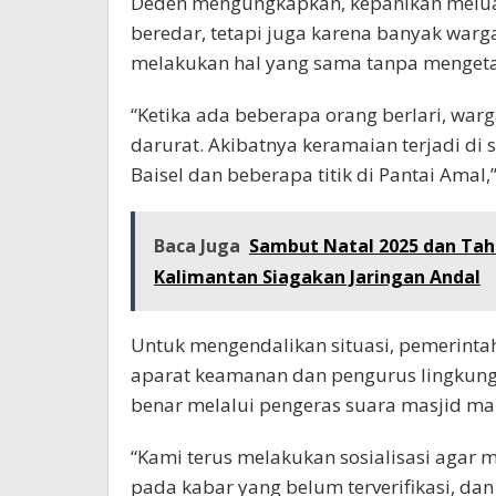
Deden mengungkapkan, kepanikan melua
beredar, tetapi juga karena banyak warga 
melakukan hal yang sama tanpa mengeta
“Ketika ada beberapa orang berlari, warg
darurat. Akibatnya keramaian terjadi di 
Baisel dan beberapa titik di Pantai Amal
Baca Juga
Sambut Natal 2025 dan Tah
Kalimantan Siagakan Jaringan Andal
Untuk mengendalikan situasi, pemerinta
aparat keamanan dan pengurus lingkun
benar melalui pengeras suara masjid m
“Kami terus melakukan sosialisasi agar 
pada kabar yang belum terverifikasi, da