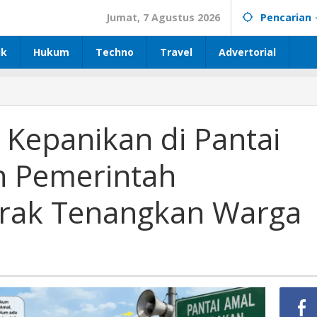
Jumat, 7 Agustus 2026
Pencarian
ik
Hukum
Techno
Travel
Advertorial
 Kepanikan di Pantai
n Pemerintah
erak Tenangkan Warga