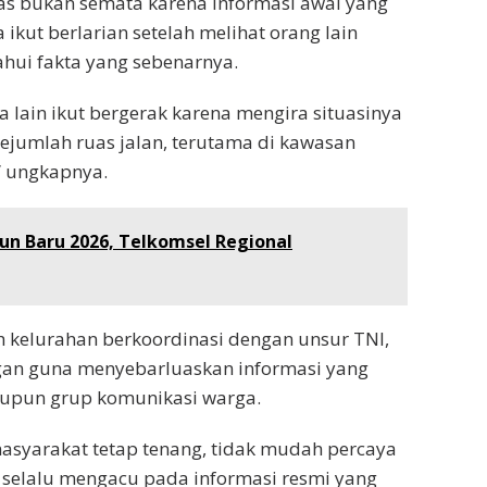
s bukan semata karena informasi awal yang
ikut berlarian setelah melihat orang lain
hui fakta yang sebenarnya.
a lain ikut bergerak karena mengira situasinya
sejumlah ruas jalan, terutama di kawasan
,” ungkapnya.
un Baru 2026, Telkomsel Regional
h kelurahan berkoordinasi dengan unsur TNI,
gan guna menyebarluaskan informasi yang
aupun grup komunikasi warga.
masyarakat tetap tenang, tidak mudah percaya
n selalu mengacu pada informasi resmi yang