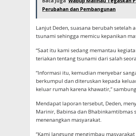
Baca Juga
Wabup Malinau Tegaskan 
Perubahan dan Pembangunan
Lanjut Deden, suasana berubah setelah 
tsunami sehingga memicu kepanikan mas
“Saat itu kami sedang memantau kegiata
teriakan tentang tsunami dari salah seor
“Informasi itu, kemudian menyebar sang
berkumpul dan diteruskan kepada kelua
keluar rumah karena khawatir,” sambun
Mendapat laporan tersebut, Deden, men
Marinir, Babinsa dan Bhabinkamtibmas s
menenangkan masyarakat.
“Kami langsung mengimbau masyarakat ag