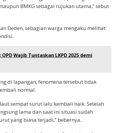
h maupun BMKG sebagai rujukan utama,” sebut
akan Deden, sebagian warga mengaku melihat
ndisi.
 : OPD Wajib Tuntaskan LKPD 2025 demi
 di lapangan, fenomena tersebut tidak
kembali normal.
aut sempat surut lalu kembali naik. Setelah
angsung lama dan saat ini situasi sudah
ut yang biasa terjadi,” bebernya..