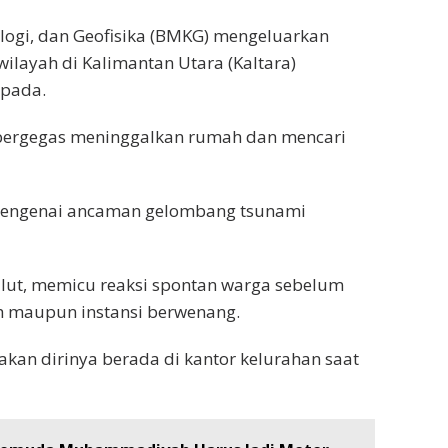
logi, dan Geofisika (BMKG) mengeluarkan
ilayah di Kalimantan Utara (Kaltara)
spada.
bergegas meninggalkan rumah dan mencari
r mengenai ancaman gelombang tsunami
ulut, memicu reaksi spontan warga sebelum
h maupun instansi berwenang.
akan dirinya berada di kantor kelurahan saat