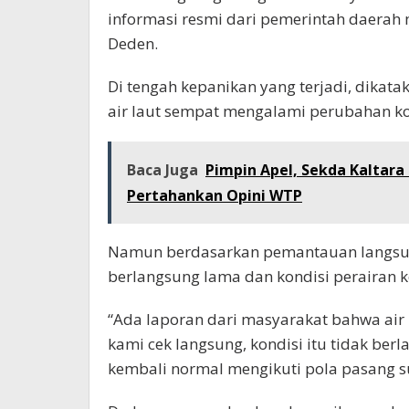
informasi resmi dari pemerintah daera
Deden.
Di tengah kepanikan yang terjadi, dikat
air laut sempat mengalami perubahan ko
Baca Juga
Pimpin Apel, Sekda Kaltara
Pertahankan Opini WTP
Namun berdasarkan pemantauan langsung
berlangsung lama dan kondisi perairan 
“Ada laporan dari masyarakat bahwa air l
kami cek langsung, kondisi itu tidak berl
kembali normal mengikuti pola pasang sur