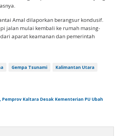
asnya.
Pantai Amal dilaporkan berangsur kondusif.
i jalan mulai kembali ke rumah masing-
 dari aparat keamanan dan pemerintah
na
Gempa Tsunami
Kalimantan Utara
s, Pemprov Kaltara Desak Kementerian PU Ubah