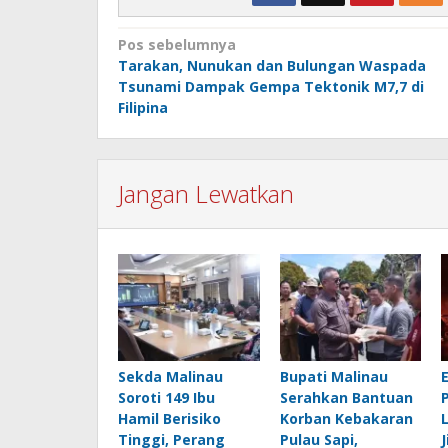
Navigasi
Pos sebelumnya
Tarakan, Nunukan dan Bulungan Waspada
pos
Tsunami Dampak Gempa Tektonik M7,7 di
Filipina
Jangan Lewatkan
Sekda Malinau
Bupati Malinau
Soroti 149 Ibu
Serahkan Bantuan
Hamil Berisiko
Korban Kebakaran
Tinggi, Perang
Pulau Sapi,