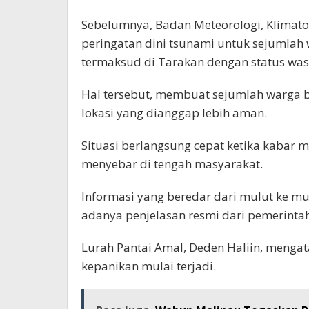
Sebelumnya, Badan Meteorologi, Klimato
peringatan dini tsunami untuk sejumlah w
termaksud di Tarakan dengan status wa
Hal tersebut, membuat sejumlah warga 
lokasi yang dianggap lebih aman.
Situasi berlangsung cepat ketika kaba
menyebar di tengah masyarakat.
Informasi yang beredar dari mulut ke m
adanya penjelasan resmi dari pemerinta
Lurah Pantai Amal, Deden Haliin, mengat
kepanikan mulai terjadi.