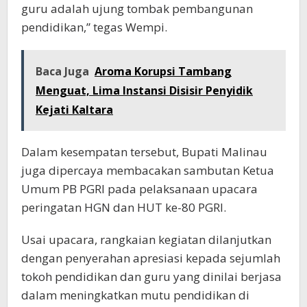
guru adalah ujung tombak pembangunan
pendidikan,” tegas Wempi.
Baca Juga
Aroma Korupsi Tambang
Menguat, Lima Instansi Disisir Penyidik
Kejati Kaltara
Dalam kesempatan tersebut, Bupati Malinau
juga dipercaya membacakan sambutan Ketua
Umum PB PGRI pada pelaksanaan upacara
peringatan HGN dan HUT ke-80 PGRI.
Usai upacara, rangkaian kegiatan dilanjutkan
dengan penyerahan apresiasi kepada sejumlah
tokoh pendidikan dan guru yang dinilai berjasa
dalam meningkatkan mutu pendidikan di