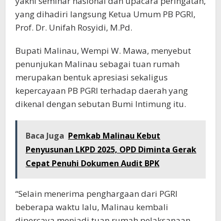
yakni seminar nasional dan upacara peringatan,
yang dihadiri langsung Ketua Umum PB PGRI,
Prof. Dr. Unifah Rosyidi, M.Pd.
Bupati Malinau, Wempi W. Mawa, menyebut
penunjukan Malinau sebagai tuan rumah
merupakan bentuk apresiasi sekaligus
kepercayaan PB PGRI terhadap daerah yang
dikenal dengan sebutan Bumi Intimung itu.
Baca Juga
Pemkab Malinau Kebut
Penyusunan LKPD 2025, OPD Diminta Gerak
Cepat Penuhi Dokumen Audit BPK
“Selain menerima penghargaan dari PGRI
beberapa waktu lalu, Malinau kembali
dipercaya menjadi tuan rumah pelaksanaan