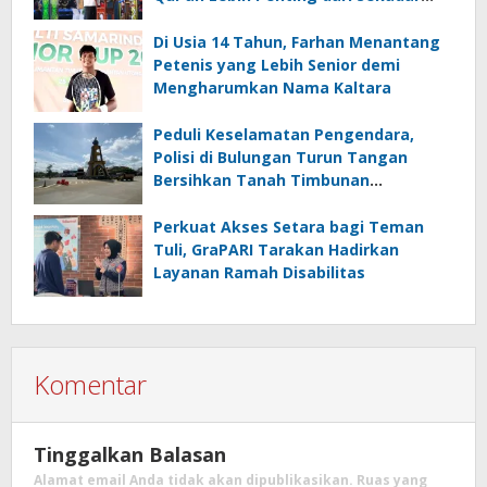
Prestasi
Di Usia 14 Tahun, Farhan Menantang
Petenis yang Lebih Senior demi
Mengharumkan Nama Kaltara
Peduli Keselamatan Pengendara,
Polisi di Bulungan Turun Tangan
Bersihkan Tanah Timbunan
Berceceran di Jalan
Perkuat Akses Setara bagi Teman
Tuli, GraPARI Tarakan Hadirkan
Layanan Ramah Disabilitas
Komentar
Tinggalkan Balasan
Alamat email Anda tidak akan dipublikasikan.
Ruas yang