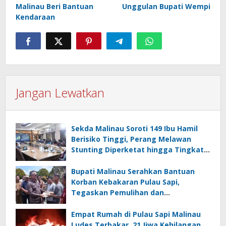
Malinau Beri Bantuan
Unggulan Bupati Wempi
Kendaraan
Jangan Lewatkan
Sekda Malinau Soroti 149 Ibu Hamil
Berisiko Tinggi, Perang Melawan
Stunting Diperketat hingga Tingkat
RT
Bupati Malinau Serahkan Bantuan
Korban Kebakaran Pulau Sapi,
Tegaskan Pemulihan dan
Pencegahan Jadi Prioritas
Empat Rumah di Pulau Sapi Malinau
Ludes Terbakar, 21 Jiwa Kehilangan