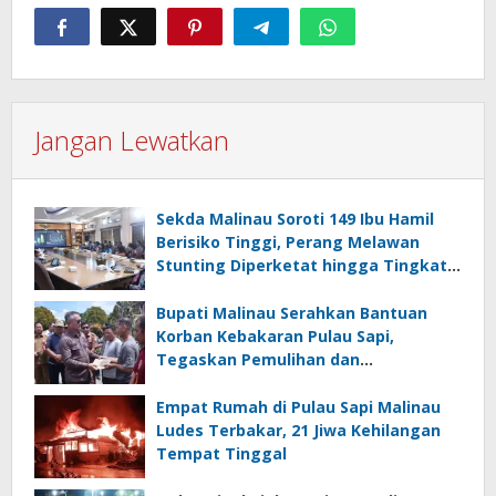
Jangan Lewatkan
Sekda Malinau Soroti 149 Ibu Hamil
Berisiko Tinggi, Perang Melawan
Stunting Diperketat hingga Tingkat
RT
Bupati Malinau Serahkan Bantuan
Korban Kebakaran Pulau Sapi,
Tegaskan Pemulihan dan
Pencegahan Jadi Prioritas
Empat Rumah di Pulau Sapi Malinau
Ludes Terbakar, 21 Jiwa Kehilangan
Tempat Tinggal