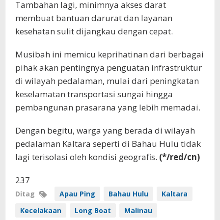
Tambahan lagi, minimnya akses darat
membuat bantuan darurat dan layanan
kesehatan sulit dijangkau dengan cepat.
Musibah ini memicu keprihatinan dari berbagai
pihak akan pentingnya penguatan infrastruktur
di wilayah pedalaman, mulai dari peningkatan
keselamatan transportasi sungai hingga
pembangunan prasarana yang lebih memadai.
Dengan begitu, warga yang berada di wilayah
pedalaman Kaltara seperti di Bahau Hulu tidak
lagi terisolasi oleh kondisi geografis.
(*/red/cn)
237
Ditag
Apau Ping
Bahau Hulu
Kaltara
Kecelakaan
Long Boat
Malinau