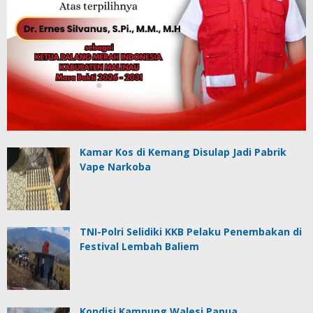
Kamar Kos di Kemang Disulap Jadi Pabrik
Vape Narkoba
TNI-Polri Selidiki KKB Pelaku Penembakan di
Festival Lembah Baliem
Kondisi Kampung Walesi Papua