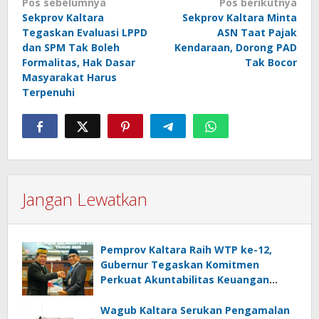
Navigasi
Pos sebelumnya
Pos berikutnya
Sekprov Kaltara
Sekprov Kaltara Minta
pos
Tegaskan Evaluasi LPPD
ASN Taat Pajak
dan SPM Tak Boleh
Kendaraan, Dorong PAD
Formalitas, Hak Dasar
Tak Bocor
Masyarakat Harus
Terpenuhi
Jangan Lewatkan
Pemprov Kaltara Raih WTP ke-12,
Gubernur Tegaskan Komitmen
Perkuat Akuntabilitas Keuangan
Daerah
Wagub Kaltara Serukan Pengamalan