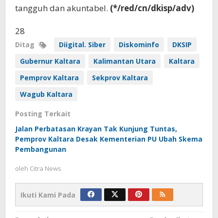
tangguh dan akuntabel.
(*/red/cn/dkisp/adv)
28
Ditag
Diigital. Siber
Diskominfo
DKSIP
Gubernur Kaltara
Kalimantan Utara
Kaltara
Pemprov Kaltara
Sekprov Kaltara
Wagub Kaltara
Posting Terkait
Jalan Perbatasan Krayan Tak Kunjung Tuntas,
Pemprov Kaltara Desak Kementerian PU Ubah Skema
Pembangunan
oleh
Citra News
Ikuti Kami Pada