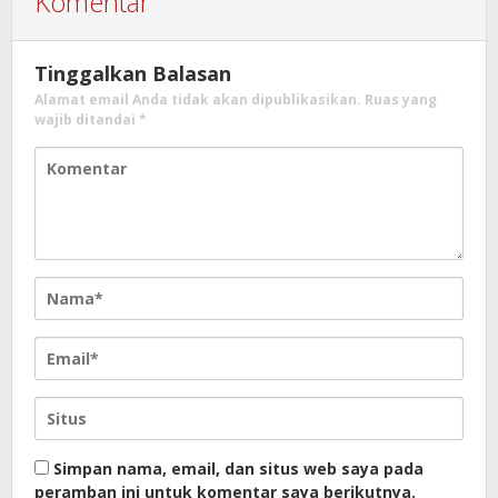
Komentar
Tinggalkan Balasan
Alamat email Anda tidak akan dipublikasikan.
Ruas yang
wajib ditandai
*
Simpan nama, email, dan situs web saya pada
peramban ini untuk komentar saya berikutnya.