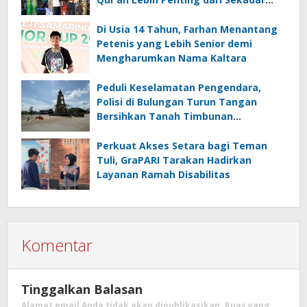
Prestasi
Di Usia 14 Tahun, Farhan Menantang
Petenis yang Lebih Senior demi
Mengharumkan Nama Kaltara
Peduli Keselamatan Pengendara,
Polisi di Bulungan Turun Tangan
Bersihkan Tanah Timbunan
Berceceran di Jalan
Perkuat Akses Setara bagi Teman
Tuli, GraPARI Tarakan Hadirkan
Layanan Ramah Disabilitas
Komentar
Tinggalkan Balasan
Alamat email Anda tidak akan dipublikasikan.
Ruas yang