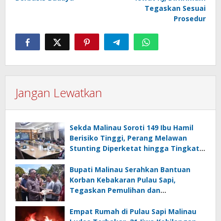
Tegaskan Sesuai
Prosedur
Jangan Lewatkan
Sekda Malinau Soroti 149 Ibu Hamil
Berisiko Tinggi, Perang Melawan
Stunting Diperketat hingga Tingkat
RT
Bupati Malinau Serahkan Bantuan
Korban Kebakaran Pulau Sapi,
Tegaskan Pemulihan dan
Pencegahan Jadi Prioritas
Empat Rumah di Pulau Sapi Malinau