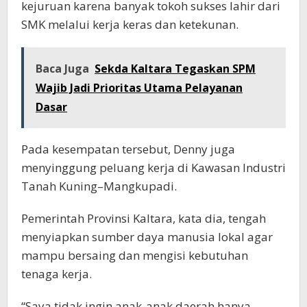
kejuruan karena banyak tokoh sukses lahir dari
SMK melalui kerja keras dan ketekunan.
Baca Juga
Sekda Kaltara Tegaskan SPM
Wajib Jadi Prioritas Utama Pelayanan
Dasar
Pada kesempatan tersebut, Denny juga
menyinggung peluang kerja di Kawasan Industri
Tanah Kuning–Mangkupadi.
Pemerintah Provinsi Kaltara, kata dia, tengah
menyiapkan sumber daya manusia lokal agar
mampu bersaing dan mengisi kebutuhan
tenaga kerja.
“Saya tidak ingin anak-anak daerah hanya