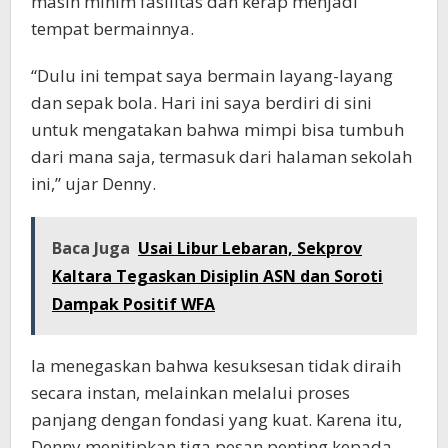
masih minim fasilitas dan kerap menjadi
tempat bermainnya.
“Dulu ini tempat saya bermain layang-layang
dan sepak bola. Hari ini saya berdiri di sini
untuk mengatakan bahwa mimpi bisa tumbuh
dari mana saja, termasuk dari halaman sekolah
ini,” ujar Denny.
Baca Juga
Usai Libur Lebaran, Sekprov
Kaltara Tegaskan Disiplin ASN dan Soroti
Dampak Positif WFA
Ia menegaskan bahwa kesuksesan tidak diraih
secara instan, melainkan melalui proses
panjang dengan fondasi yang kuat. Karena itu,
Denny menitipkan tiga pesan penting kepada