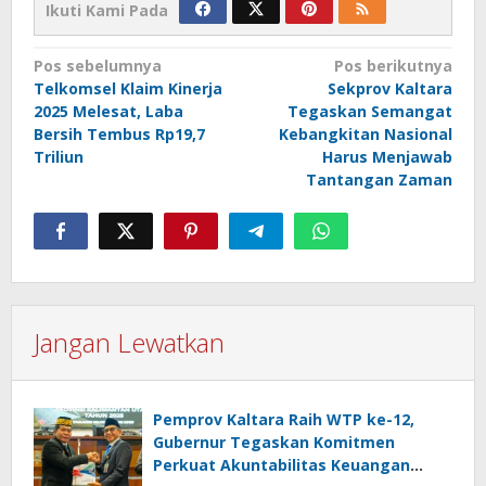
Ikuti Kami Pada
Navigasi
Pos sebelumnya
Pos berikutnya
Telkomsel Klaim Kinerja
Sekprov Kaltara
pos
2025 Melesat, Laba
Tegaskan Semangat
Bersih Tembus Rp19,7
Kebangkitan Nasional
Triliun
Harus Menjawab
Tantangan Zaman
Jangan Lewatkan
Pemprov Kaltara Raih WTP ke-12,
Gubernur Tegaskan Komitmen
Perkuat Akuntabilitas Keuangan