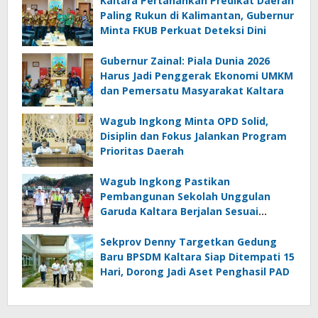
Kaltara Pertahankan Predikat Daerah
Paling Rukun di Kalimantan, Gubernur
Minta FKUB Perkuat Deteksi Dini
Gubernur Zainal: Piala Dunia 2026
Harus Jadi Penggerak Ekonomi UMKM
dan Pemersatu Masyarakat Kaltara
Wagub Ingkong Minta OPD Solid,
Disiplin dan Fokus Jalankan Program
Prioritas Daerah
Wagub Ingkong Pastikan
Pembangunan Sekolah Unggulan
Garuda Kaltara Berjalan Sesuai
Target
Sekprov Denny Targetkan Gedung
Baru BPSDM Kaltara Siap Ditempati 15
Hari, Dorong Jadi Aset Penghasil PAD