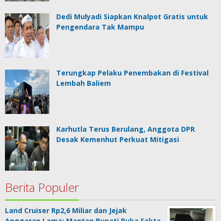
Dedi Mulyadi Siapkan Knalpot Gratis untuk
Pengendara Tak Mampu
Terungkap Pelaku Penembakan di Festival
Lembah Baliem
Karhutla Terus Berulang, Anggota DPR
Desak Kemenhut Perkuat Mitigasi
Berita Populer
Land Cruiser Rp2,6 Miliar dan Jejak
Anggaran Lama: Mantan Bupati Buka Fakta