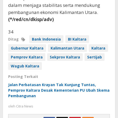
dalam menjaga stabilitas serta mendukung
pembangunan ekonomi Kalimantan Utara.
(*/red/cn/dkisp/adv)
34
Ditag
Bank Indonesia
BI Kaltara
Gubernur Kaltara
Kalimantan Utara
Kaltara
Pemprov Kaltara
Sekprov Kaltara
Sertijab
Wagub Kaltara
Posting Terkait
Jalan Perbatasan Krayan Tak Kunjung Tuntas,
Pemprov Kaltara Desak Kementerian PU Ubah Skema
Pembangunan
oleh
Citra News