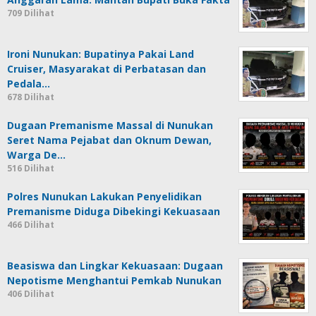
709 Dilihat
Ironi Nunukan: Bupatinya Pakai Land
Cruiser, Masyarakat di Perbatasan dan
Pedala…
678 Dilihat
Dugaan Premanisme Massal di Nunukan
Seret Nama Pejabat dan Oknum Dewan,
Warga De…
516 Dilihat
Polres Nunukan Lakukan Penyelidikan
Premanisme Diduga Dibekingi Kekuasaan
466 Dilihat
Beasiswa dan Lingkar Kekuasaan: Dugaan
Nepotisme Menghantui Pemkab Nunukan
406 Dilihat