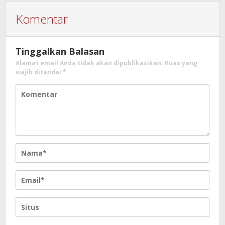
Komentar
Tinggalkan Balasan
Alamat email Anda tidak akan dipublikasikan.
Ruas yang
wajib ditandai
*