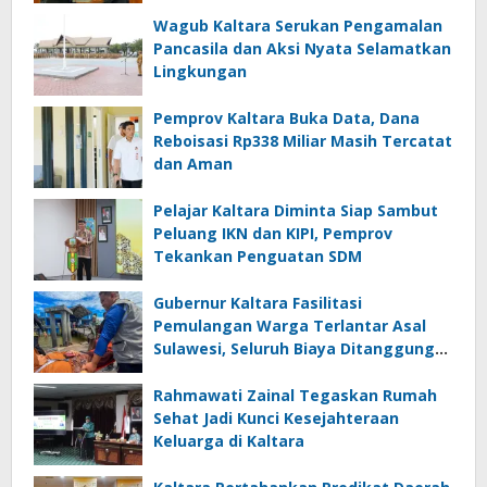
Daerah
Wagub Kaltara Serukan Pengamalan
Pancasila dan Aksi Nyata Selamatkan
Lingkungan
Pemprov Kaltara Buka Data, Dana
Reboisasi Rp338 Miliar Masih Tercatat
dan Aman
Pelajar Kaltara Diminta Siap Sambut
Peluang IKN dan KIPI, Pemprov
Tekankan Penguatan SDM
Gubernur Kaltara Fasilitasi
Pemulangan Warga Terlantar Asal
Sulawesi, Seluruh Biaya Ditanggung
Pemerintah
Rahmawati Zainal Tegaskan Rumah
Sehat Jadi Kunci Kesejahteraan
Keluarga di Kaltara