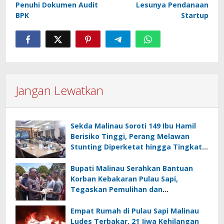
Penuhi Dokumen Audit
Lesunya Pendanaan
BPK
Startup
Jangan Lewatkan
Sekda Malinau Soroti 149 Ibu Hamil
Berisiko Tinggi, Perang Melawan
Stunting Diperketat hingga Tingkat
RT
Bupati Malinau Serahkan Bantuan
Korban Kebakaran Pulau Sapi,
Tegaskan Pemulihan dan
Pencegahan Jadi Prioritas
Empat Rumah di Pulau Sapi Malinau
Ludes Terbakar, 21 Jiwa Kehilangan