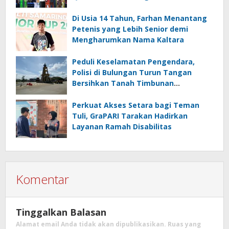
Prestasi
Di Usia 14 Tahun, Farhan Menantang
Petenis yang Lebih Senior demi
Mengharumkan Nama Kaltara
Peduli Keselamatan Pengendara,
Polisi di Bulungan Turun Tangan
Bersihkan Tanah Timbunan
Berceceran di Jalan
Perkuat Akses Setara bagi Teman
Tuli, GraPARI Tarakan Hadirkan
Layanan Ramah Disabilitas
Komentar
Tinggalkan Balasan
Alamat email Anda tidak akan dipublikasikan.
Ruas yang