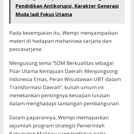
Pendidikan Antikorupsi, Karakter Generasi
Muda Jadi Fokus Utama
Pada kesempatan itu, Wempi menyampaikan
materi di hadapan mahasiswa sarjana dan
pascasarjana.
Mengusung tema “SDM Berkualitas sebagai
Pilar Utama Kemajuan Daerah: Menyongsong
Indonesia Emas, Peran Wisudawan UBT dalam
Transformasi Daerah”, kuliah umum ini
menekankan pentingnya kesiapan lulusan
dalam menghadapi tantangan pembangunan.
Dalam paparannya, Wempi memaparkan
sejumlah program strategis Pemerintah
Kabupaten Malinau yang berfokus pada