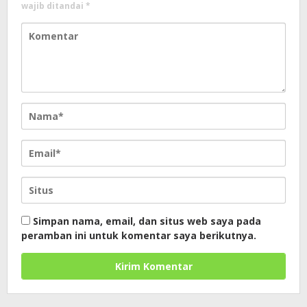
wajib ditandai
*
Simpan nama, email, dan situs web saya pada
peramban ini untuk komentar saya berikutnya.