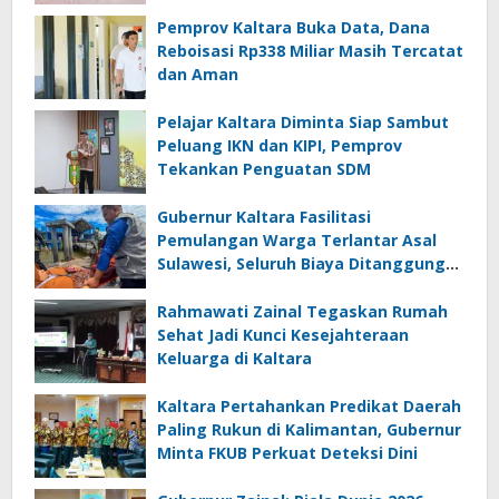
Pemprov Kaltara Buka Data, Dana
Reboisasi Rp338 Miliar Masih Tercatat
dan Aman
Pelajar Kaltara Diminta Siap Sambut
Peluang IKN dan KIPI, Pemprov
Tekankan Penguatan SDM
Gubernur Kaltara Fasilitasi
Pemulangan Warga Terlantar Asal
Sulawesi, Seluruh Biaya Ditanggung
Pemerintah
Rahmawati Zainal Tegaskan Rumah
Sehat Jadi Kunci Kesejahteraan
Keluarga di Kaltara
Kaltara Pertahankan Predikat Daerah
Paling Rukun di Kalimantan, Gubernur
Minta FKUB Perkuat Deteksi Dini