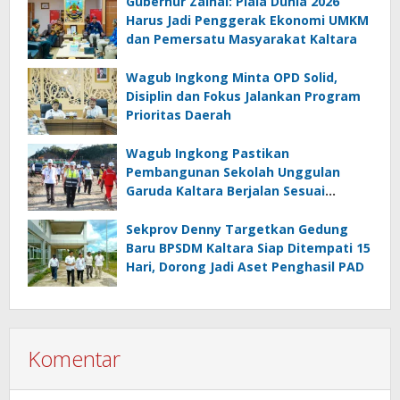
Gubernur Zainal: Piala Dunia 2026
Harus Jadi Penggerak Ekonomi UMKM
dan Pemersatu Masyarakat Kaltara
Wagub Ingkong Minta OPD Solid,
Disiplin dan Fokus Jalankan Program
Prioritas Daerah
Wagub Ingkong Pastikan
Pembangunan Sekolah Unggulan
Garuda Kaltara Berjalan Sesuai
Target
Sekprov Denny Targetkan Gedung
Baru BPSDM Kaltara Siap Ditempati 15
Hari, Dorong Jadi Aset Penghasil PAD
Komentar