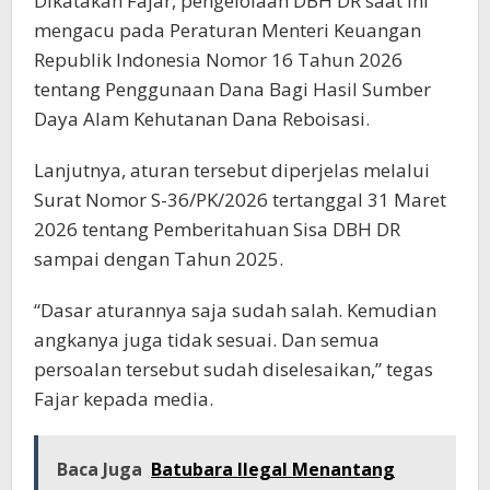
Dikatakan Fajar, pengelolaan DBH DR saat ini
mengacu pada Peraturan Menteri Keuangan
Republik Indonesia Nomor 16 Tahun 2026
tentang Penggunaan Dana Bagi Hasil Sumber
Daya Alam Kehutanan Dana Reboisasi.
Lanjutnya, aturan tersebut diperjelas melalui
Surat Nomor S-36/PK/2026 tertanggal 31 Maret
2026 tentang Pemberitahuan Sisa DBH DR
sampai dengan Tahun 2025.
“Dasar aturannya saja sudah salah. Kemudian
angkanya juga tidak sesuai. Dan semua
persoalan tersebut sudah diselesaikan,” tegas
Fajar kepada media.
Baca Juga
Batubara Ilegal Menantang