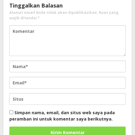
Tinggalkan Balasan
Alamat email Anda tidak akan dipublikasikan.
Ruas yang
wajib ditandai
*
Simpan nama, email, dan situs web saya pada
peramban ini untuk komentar saya berikutnya.