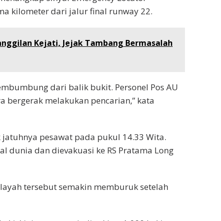
ma kilometer dari jalur final runway 22.
Panggilan Kejati, Jejak Tambang Bermasalah
mbumbung dari balik bukit. Personel Pos AU
a bergerak melakukan pencarian,” kata
jatuhnya pesawat pada pukul 14.33 Wita.
l dunia dan dievakuasi ke RS Pratama Long
ilayah tersebut semakin memburuk setelah