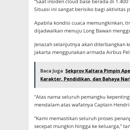
“Saat insiden cloud base berada di 1.400 k
Situasi ini sangat berisiko bagi aktivitas
Apabila kondisi cuaca memungkinkan, t
dijadwalkan menuju Long Bawan menggu
Jenazah selanjutnya akan diterbangkan 
Jakarta menggunakan armada Airbus Peli
Baca Juga
Sekprov Kaltara Pimpin Ape
Karakter, Pendidikan, dan Bahaya Na
“Atas nama seluruh pemangku kepentin
mendalam atas wafatnya Captain Hendrik
“Kami memastikan seluruh proses penan
secepat mungkin hingga ke keluarga,” t