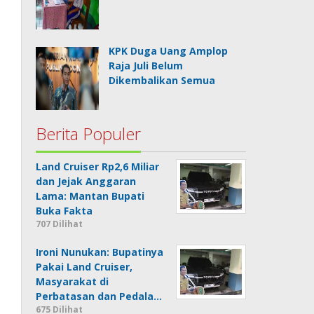
KPK Duga Uang Amplop
Raja Juli Belum
Dikembalikan Semua
Berita Populer
Land Cruiser Rp2,6 Miliar
dan Jejak Anggaran
Lama: Mantan Bupati
Buka Fakta
707 Dilihat
Ironi Nunukan: Bupatinya
Pakai Land Cruiser,
Masyarakat di
Perbatasan dan Pedala…
675 Dilihat