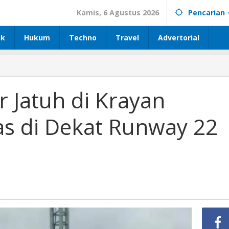
Kamis, 6 Agustus 2026
Pencarian
ik
Hukum
Techno
Travel
Advertorial
r Jatuh di Krayan
as di Dekat Runway 22