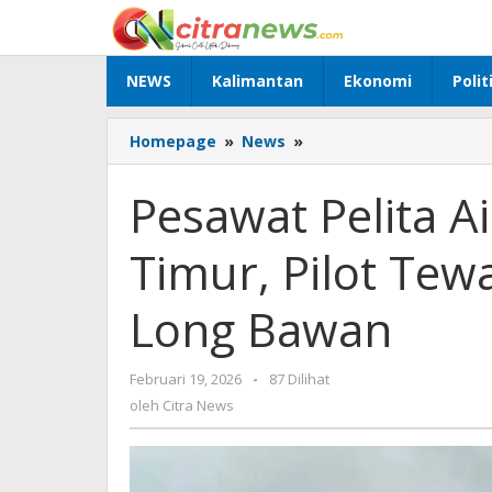
Lewati
ke
konten
NEWS
Kalimantan
Ekonomi
Polit
Homepage
»
News
»
Pesawat
Pelita
Air
Pesawat Pelita Ai
Jatuh
di
Timur, Pilot Tew
Krayan
Timur,
Pilot
Long Bawan
Tewas
di
Dekat
Februari 19, 2026
oleh
-
87 Dilihat
Runway
Citra
oleh
Citra News
22
News
Long
Bawan