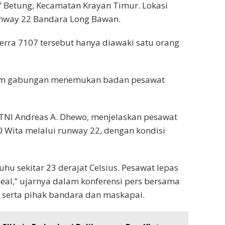
’ Betung, Kecamatan Krayan Timur. Lokasi
runway 22 Bandara Long Bawan.
ierra 7107 tersebut hanya diawaki satu orang
 tim gabungan menemukan badan pesawat
.
NI Andreas A. Dhewo, menjelaskan pesawat
 Wita melalui runway 22, dengan kondisi
hu sekitar 23 derajat Celsius. Pesawat lepas
deal,” ujarnya dalam konferensi pers bersama
, serta pihak bandara dan maskapai.