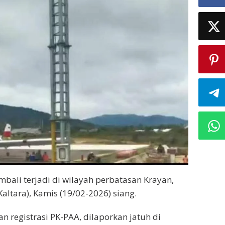
bali terjadi di wilayah perbatasan Krayan,
ltara), Kamis (19/02-2026) siang.
an registrasi PK-PAA, dilaporkan jatuh di