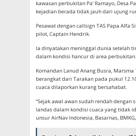
kawasan perbukitan Pa’ Ramayo, Desa Pa
kejadian berada tidak jauh dari ujung 
Pesawat dengan callsign TAS Papa Alfa S
pilot, Captain Hendrik.
Ia dinyatakan meninggal dunia setelah
dalam kondisi hancur di area perbukitan
Komandan Lanud Anang Busra, Marsma T
berangkat dari Tarakan pada pukul 12.10
cuaca dilaporkan kurang bersahabat.
“Sejak awal awan sudah rendah dengan su
landas dalam kondisi cuaca yang tidak i
unsur AirNav Indonesia, Basarnas, BMKG