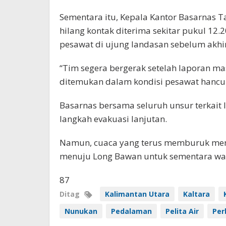
Sementara itu, Kepala Kantor Basarnas 
hilang kontak diterima sekitar pukul 12
pesawat di ujung landasan sebelum akhir
“Tim segera bergerak setelah laporan mas
ditemukan dalam kondisi pesawat hancur 
Basarnas bersama seluruh unsur terkait
langkah evakuasi lanjutan.
Namun, cuaca yang terus memburuk me
menuju Long Bawan untuk sementara wa
87
Ditag
Kalimantan Utara
Kaltara
Nunukan
Pedalaman
Pelita Air
Per