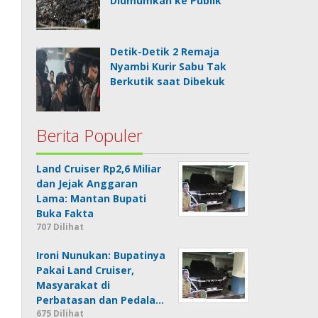
Diumumkan ke Publik
Detik-Detik 2 Remaja
Nyambi Kurir Sabu Tak
Berkutik saat Dibekuk
Berita Populer
Land Cruiser Rp2,6 Miliar
dan Jejak Anggaran
Lama: Mantan Bupati
Buka Fakta
707 Dilihat
Ironi Nunukan: Bupatinya
Pakai Land Cruiser,
Masyarakat di
Perbatasan dan Pedala…
675 Dilihat