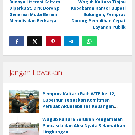
Budaya Literasi Kaltara
Wagub Kaltara Tinjau
pos
Diperkuat, DPK Dorong
Kebakaran Kantor Bupati
Generasi Muda Berani
Bulungan, Pemprov
Menulis dan Berkarya
Dorong Pemulihan Cepat
Layanan Publik
Jangan Lewatkan
Pemprov Kaltara Raih WTP ke-12,
Gubernur Tegaskan Komitmen
Perkuat Akuntabilitas Keuangan
Daerah
Wagub Kaltara Serukan Pengamalan
Pancasila dan Aksi Nyata Selamatkan
Lingkungan