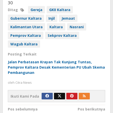
30
Ditag
Gereja
GKII Kaltara
Gubernur Kaltara
Injil
Jemaat
Kalimantan Utara
Kaltara
Nasrani
Pemprov Kaltara
Sekprov Kaltara
Wagub Kaltara
Posting Terkait
Jalan Perbatasan Krayan Tak Kunjung Tuntas,
Pemprov Kaltara Desak Kementerian PU Ubah Skema
Pembangunan
oleh
Citra News
Ikuti Kami Pada
Navigasi
Pos sebelumnya
Pos berikutnya