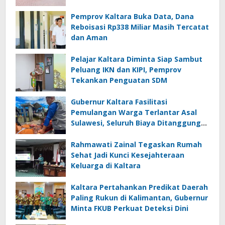
Pemprov Kaltara Buka Data, Dana
Reboisasi Rp338 Miliar Masih Tercatat
dan Aman
Pelajar Kaltara Diminta Siap Sambut
Peluang IKN dan KIPI, Pemprov
Tekankan Penguatan SDM
Gubernur Kaltara Fasilitasi
Pemulangan Warga Terlantar Asal
Sulawesi, Seluruh Biaya Ditanggung
Pemerintah
Rahmawati Zainal Tegaskan Rumah
Sehat Jadi Kunci Kesejahteraan
Keluarga di Kaltara
Kaltara Pertahankan Predikat Daerah
Paling Rukun di Kalimantan, Gubernur
Minta FKUB Perkuat Deteksi Dini