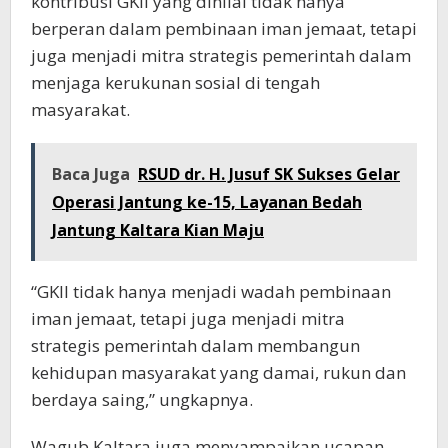
kontribusi GKII yang dinilai tidak hanya
berperan dalam pembinaan iman jemaat, tetapi
juga menjadi mitra strategis pemerintah dalam
menjaga kerukunan sosial di tengah
masyarakat.
Baca Juga
RSUD dr. H. Jusuf SK Sukses Gelar
Operasi Jantung ke-15, Layanan Bedah
Jantung Kaltara Kian Maju
“GKII tidak hanya menjadi wadah pembinaan
iman jemaat, tetapi juga menjadi mitra
strategis pemerintah dalam membangun
kehidupan masyarakat yang damai, rukun dan
berdaya saing,” ungkapnya.
Wagub Kaltara juga menyampaikan ucapan