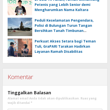
Petenis yang Lebih Senior demi
Mengharumkan Nama Kaltara
Peduli Keselamatan Pengendara,
Polisi di Bulungan Turun Tangan
Bersihkan Tanah Timbunan
Berceceran di Jalan
Perkuat Akses Setara bagi Teman
Tuli, GraPARI Tarakan Hadirkan
Layanan Ramah Disabilitas
Komentar
Tinggalkan Balasan
Alamat email Anda tidak akan dipublikasikan.
Ruas yang
wajib ditandai
*