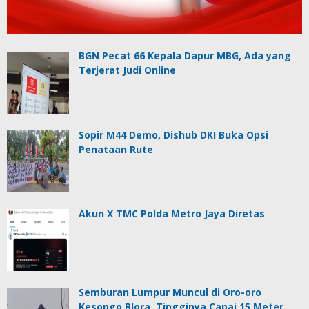
BGN Pecat 66 Kepala Dapur MBG, Ada yang
Terjerat Judi Online
Sopir M44 Demo, Dishub DKI Buka Opsi
Penataan Rute
Akun X TMC Polda Metro Jaya Diretas
Semburan Lumpur Muncul di Oro-oro
Kesongo Blora, Tingginya Capai 15 Meter