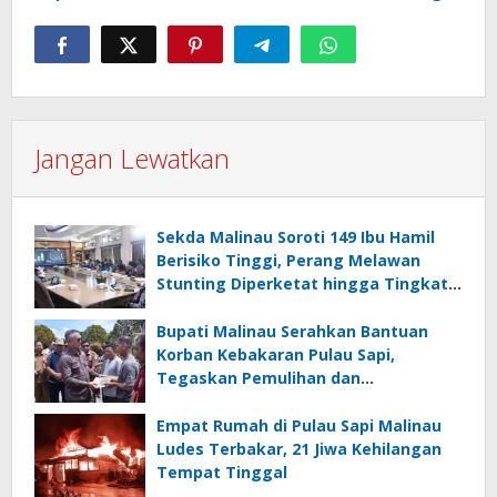
Jangan Lewatkan
Sekda Malinau Soroti 149 Ibu Hamil
Berisiko Tinggi, Perang Melawan
Stunting Diperketat hingga Tingkat
RT
Bupati Malinau Serahkan Bantuan
Korban Kebakaran Pulau Sapi,
Tegaskan Pemulihan dan
Pencegahan Jadi Prioritas
Empat Rumah di Pulau Sapi Malinau
Ludes Terbakar, 21 Jiwa Kehilangan
Tempat Tinggal