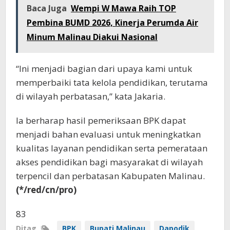
Baca Juga
Wempi W Mawa Raih TOP
Pembina BUMD 2026, Kinerja Perumda Air
Minum Malinau Diakui Nasional
“Ini menjadi bagian dari upaya kami untuk
memperbaiki tata kelola pendidikan, terutama
di wilayah perbatasan,” kata Jakaria.
Ia berharap hasil pemeriksaan BPK dapat
menjadi bahan evaluasi untuk meningkatkan
kualitas layanan pendidikan serta pemerataan
akses pendidikan bagi masyarakat di wilayah
terpencil dan perbatasan Kabupaten Malinau.
(*/red/cn/pro)
83
Ditag
BPK
Bupati Malinau
Dapodik