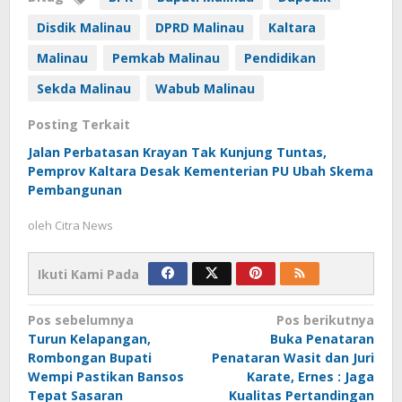
Disdik Malinau
DPRD Malinau
Kaltara
Malinau
Pemkab Malinau
Pendidikan
Sekda Malinau
Wabub Malinau
Posting Terkait
Jalan Perbatasan Krayan Tak Kunjung Tuntas,
Pemprov Kaltara Desak Kementerian PU Ubah Skema
Pembangunan
oleh
Citra News
Ikuti Kami Pada
Navigasi
Pos sebelumnya
Pos berikutnya
Turun Kelapangan,
Buka Penataran
pos
Rombongan Bupati
Penataran Wasit dan Juri
Wempi Pastikan Bansos
Karate, Ernes : Jaga
Tepat Sasaran
Kualitas Pertandingan