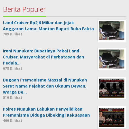
Berita Populer
Land Cruiser Rp2,6 Miliar dan Jejak
Anggaran Lama: Mantan Bupati Buka Fakta
709 Dilihat
Ironi Nunukan: Bupatinya Pakai Land
Cruiser, Masyarakat di Perbatasan dan
Pedala…
678 Dilihat
Dugaan Premanisme Massal di Nunukan
Seret Nama Pejabat dan Oknum Dewan,
Warga De…
516 Dilihat
Polres Nunukan Lakukan Penyelidikan
Premanisme Diduga Dibekingi Kekuasaan
466 Dilihat