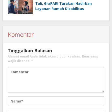
Tuli, GraPARI Tarakan Hadirkan
Layanan Ramah Disabilitas
Komentar
Tinggalkan Balasan
Alamat email Anda tidak akan dipublikasikan.
Ruas yang
wajib ditandai
*