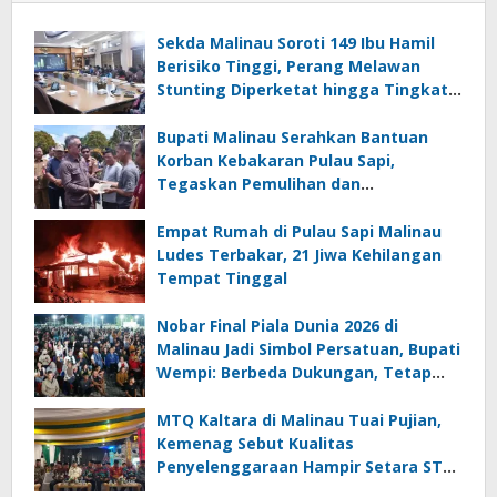
Sekda Malinau Soroti 149 Ibu Hamil
Berisiko Tinggi, Perang Melawan
Stunting Diperketat hingga Tingkat
RT
Bupati Malinau Serahkan Bantuan
Korban Kebakaran Pulau Sapi,
Tegaskan Pemulihan dan
Pencegahan Jadi Prioritas
Empat Rumah di Pulau Sapi Malinau
Ludes Terbakar, 21 Jiwa Kehilangan
Tempat Tinggal
Nobar Final Piala Dunia 2026 di
Malinau Jadi Simbol Persatuan, Bupati
Wempi: Berbeda Dukungan, Tetap
Satu Kebersamaan
MTQ Kaltara di Malinau Tuai Pujian,
Kemenag Sebut Kualitas
Penyelenggaraan Hampir Setara STQ
Nasional