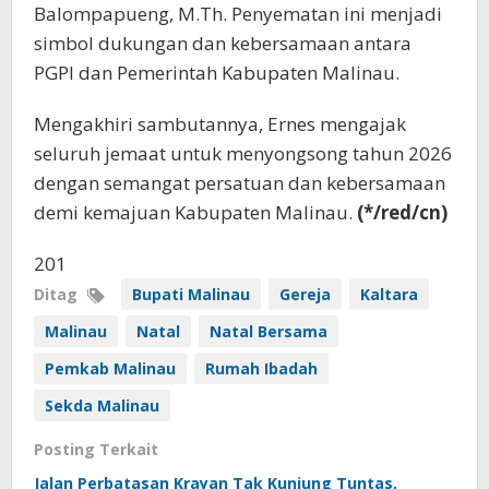
Balompapueng, M.Th. Penyematan ini menjadi
simbol dukungan dan kebersamaan antara
PGPI dan Pemerintah Kabupaten Malinau.
Mengakhiri sambutannya, Ernes mengajak
seluruh jemaat untuk menyongsong tahun 2026
dengan semangat persatuan dan kebersamaan
demi kemajuan Kabupaten Malinau.
(*/red/cn)
201
Ditag
Bupati Malinau
Gereja
Kaltara
Malinau
Natal
Natal Bersama
Pemkab Malinau
Rumah Ibadah
Sekda Malinau
Posting Terkait
Jalan Perbatasan Krayan Tak Kunjung Tuntas,