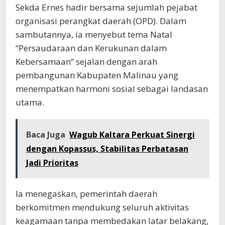
Sekda Ernes hadir bersama sejumlah pejabat
organisasi perangkat daerah (OPD). Dalam
sambutannya, ia menyebut tema Natal
“Persaudaraan dan Kerukunan dalam
Kebersamaan” sejalan dengan arah
pembangunan Kabupaten Malinau yang
menempatkan harmoni sosial sebagai landasan
utama.
Baca Juga
Wagub Kaltara Perkuat Sinergi
dengan Kopassus, Stabilitas Perbatasan
Jadi Prioritas
Ia menegaskan, pemerintah daerah
berkomitmen mendukung seluruh aktivitas
keagamaan tanpa membedakan latar belakang,