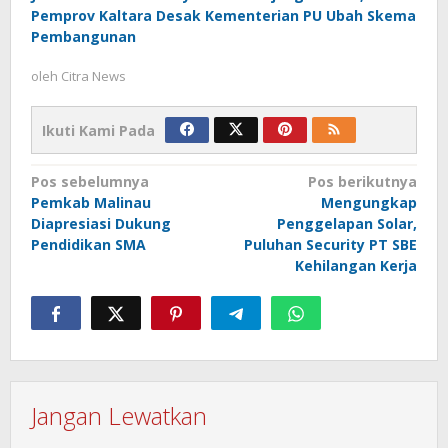
Pemprov Kaltara Desak Kementerian PU Ubah Skema
Pembangunan
oleh
Citra News
Ikuti Kami Pada
Navigasi
Pos sebelumnya
Pos berikutnya
Pemkab Malinau
Mengungkap
pos
Diapresiasi Dukung
Penggelapan Solar,
Pendidikan SMA
Puluhan Security PT SBE
Kehilangan Kerja
Jangan Lewatkan