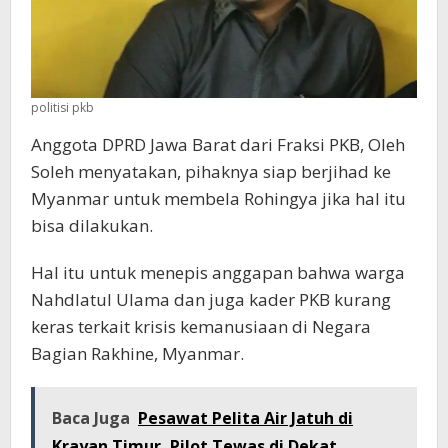
politisi pkb
Anggota DPRD Jawa Barat dari Fraksi PKB, Oleh
Soleh menyatakan, pihaknya siap berjihad ke
Myanmar untuk membela Rohingya jika hal itu
bisa dilakukan.
Hal itu untuk menepis anggapan bahwa warga
Nahdlatul Ulama dan juga kader PKB kurang
keras terkait krisis kemanusiaan di Negara
Bagian Rakhine, Myanmar.
Baca Juga
Pesawat Pelita Air Jatuh di
Krayan Timur, Pilot Tewas di Dekat