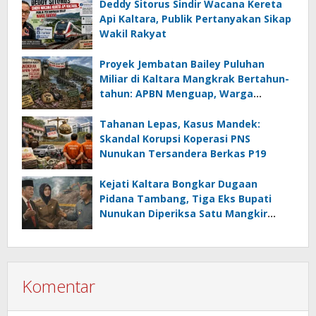
Deddy Sitorus Sindir Wacana Kereta
Api Kaltara, Publik Pertanyakan Sikap
Wakil Rakyat
Proyek Jembatan Bailey Puluhan
Miliar di Kaltara Mangkrak Bertahun-
tahun: APBN Menguap, Warga
Dibiarkan Terisolasi
Tahanan Lepas, Kasus Mandek:
Skandal Korupsi Koperasi PNS
Nunukan Tersandera Berkas P19
Kejati Kaltara Bongkar Dugaan
Pidana Tambang, Tiga Eks Bupati
Nunukan Diperiksa Satu Mangkir
Tanpa Alasan
Komentar