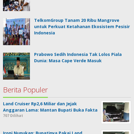
TelkomGroup Tanam 20 Ribu Mangrove
untuk Perkuat Ketahanan Ekosistem Pesisir
Indonesia
Prabowo Sedih Indonesia Tak Lolos Piala
Dunia: Masa Cape Verde Masuk
Berita Populer
Land Cruiser Rp2,6 Miliar dan Jejak
Anggaran Lama: Mantan Bupati Buka Fakta
707 Dilihat
Ironi Nunukan: Bupatinya Pakai Land