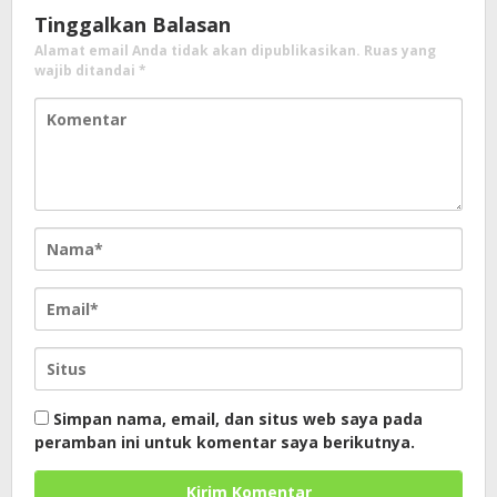
Tinggalkan Balasan
Alamat email Anda tidak akan dipublikasikan.
Ruas yang
wajib ditandai
*
Simpan nama, email, dan situs web saya pada
peramban ini untuk komentar saya berikutnya.