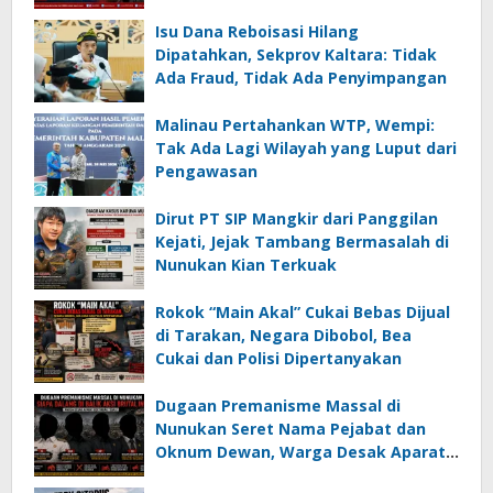
Isu Dana Reboisasi Hilang
Dipatahkan, Sekprov Kaltara: Tidak
Ada Fraud, Tidak Ada Penyimpangan
Malinau Pertahankan WTP, Wempi:
Tak Ada Lagi Wilayah yang Luput dari
Pengawasan
Dirut PT SIP Mangkir dari Panggilan
Kejati, Jejak Tambang Bermasalah di
Nunukan Kian Terkuak
Rokok “Main Akal” Cukai Bebas Dijual
di Tarakan, Negara Dibobol, Bea
Cukai dan Polisi Dipertanyakan
Dugaan Premanisme Massal di
Nunukan Seret Nama Pejabat dan
Oknum Dewan, Warga Desak Aparat
Bertindak Tegas