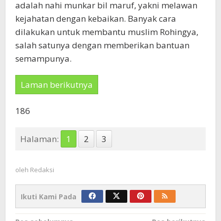
adalah nahi munkar bil maruf, yakni melawan
kejahatan dengan kebaikan. Banyak cara
dilakukan untuk membantu muslim Rohingya,
salah satunya dengan memberikan bantuan
semampunya.
Laman berikutnya
186
Halaman:
1
2
3
oleh
Redaksi
Ikuti Kami Pada