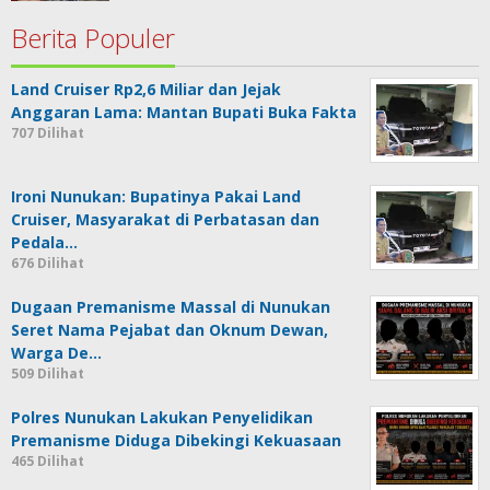
Berita Populer
Land Cruiser Rp2,6 Miliar dan Jejak
Anggaran Lama: Mantan Bupati Buka Fakta
707 Dilihat
Ironi Nunukan: Bupatinya Pakai Land
Cruiser, Masyarakat di Perbatasan dan
Pedala…
676 Dilihat
Dugaan Premanisme Massal di Nunukan
Seret Nama Pejabat dan Oknum Dewan,
Warga De…
509 Dilihat
Polres Nunukan Lakukan Penyelidikan
Premanisme Diduga Dibekingi Kekuasaan
465 Dilihat