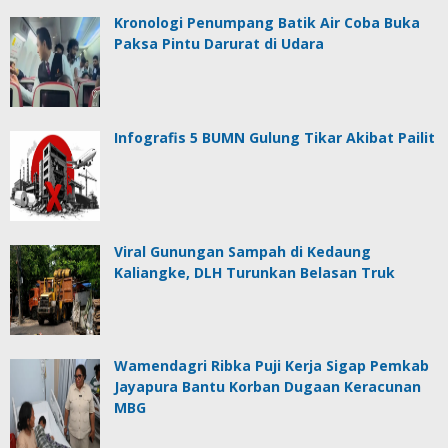
Kronologi Penumpang Batik Air Coba Buka
Paksa Pintu Darurat di Udara
Infografis 5 BUMN Gulung Tikar Akibat Pailit
Viral Gunungan Sampah di Kedaung
Kaliangke, DLH Turunkan Belasan Truk
Wamendagri Ribka Puji Kerja Sigap Pemkab
Jayapura Bantu Korban Dugaan Keracunan
MBG