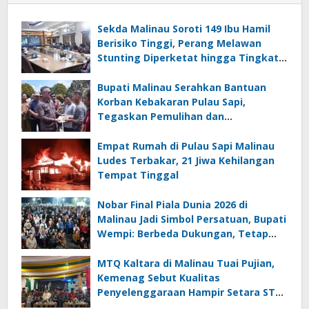
Sekda Malinau Soroti 149 Ibu Hamil
Berisiko Tinggi, Perang Melawan
Stunting Diperketat hingga Tingkat
RT
Bupati Malinau Serahkan Bantuan
Korban Kebakaran Pulau Sapi,
Tegaskan Pemulihan dan
Pencegahan Jadi Prioritas
Empat Rumah di Pulau Sapi Malinau
Ludes Terbakar, 21 Jiwa Kehilangan
Tempat Tinggal
Nobar Final Piala Dunia 2026 di
Malinau Jadi Simbol Persatuan, Bupati
Wempi: Berbeda Dukungan, Tetap
Satu Kebersamaan
MTQ Kaltara di Malinau Tuai Pujian,
Kemenag Sebut Kualitas
Penyelenggaraan Hampir Setara STQ
Nasional