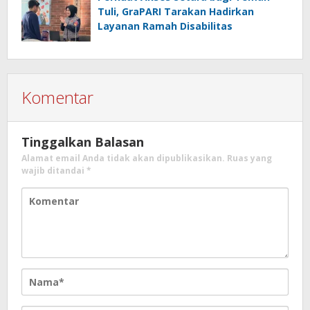
Tuli, GraPARI Tarakan Hadirkan
Layanan Ramah Disabilitas
Komentar
Tinggalkan Balasan
Alamat email Anda tidak akan dipublikasikan.
Ruas yang
wajib ditandai
*