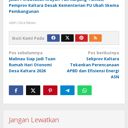
Pemprov Kaltara Desak Kementerian PU Ubah Skema
Pembangunan
oleh
Citra News
Ikuti Kami Pada
Navigasi
Pos sebelumnya
Pos berikutnya
Malinau Siap Jadi Tuan
Sekprov Kaltara
pos
Rumah Hari Otonomi
Tekankan Perencanaan
Desa Kaltara 2026
APBD dan Efisiensi Energi
ASN
Jangan Lewatkan